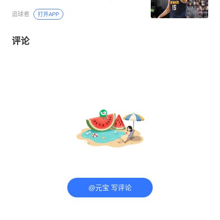
追球者
打开APP
评论
@元宝 写评论