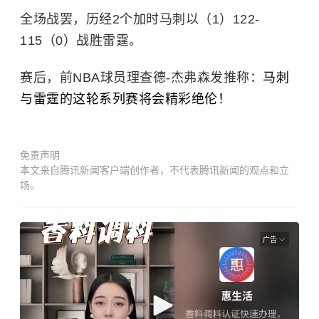
全场战罢，历经2个加时马刺以（1）122-
115（0）战胜雷霆。
赛后，前NBA球员理查德-杰弗森发推称：
马刺
与雷霆的这轮系列赛将会精彩绝伦！
免责声明
本文来自腾讯新闻客户端创作者，不代表腾讯新闻的观点和立
场。
广告