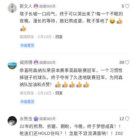
斯文人
5
塔子长嘘一口闷气，终于可以哭出来了!每一个不眠的
夜晚，漫长的等待，媳妇熬成婆，靴子落地了
美国网友
5月19日
回复
作者置顶
闻师傅
39
恭喜阿森纳队荣获本赛季英超联赛冠军，一个习惯性
掉链子的球队，终于夺🉐了久违地联赛冠军，为阿森
纳队加油和点赞！
湖北网友
5月19日
回复
作者置顶
水熊虫
12
22年的煎熬、折磨、期盼，今晚，终于梦想成真！！
枪迷们还HOLD住吗？！怎能不泪流满面呐！！202