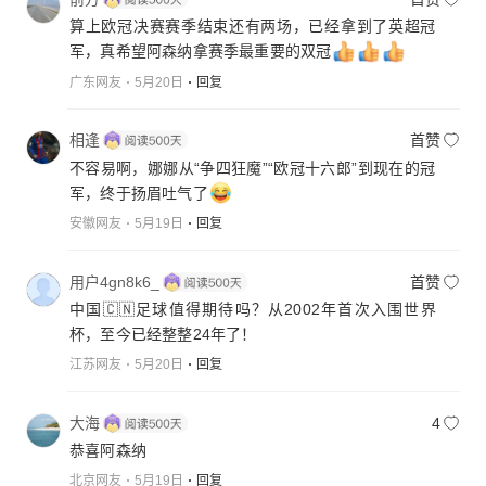
算上欧冠决赛赛季结束还有两场，已经拿到了英超冠
军，真希望阿森纳拿赛季最重要的双冠
广东网友
5月20日
回复
相逢
首赞
不容易啊，娜娜从“争四狂魔”“欧冠十六郎”到现在的冠
军，终于扬眉吐气了
安徽网友
5月19日
回复
用户4gn8k6_
首赞
中国🇨🇳足球值得期待吗？从2002年首次入围世界
杯，至今已经整整24年了！
江苏网友
5月20日
回复
大海
4
恭喜阿森纳
北京网友
5月19日
回复