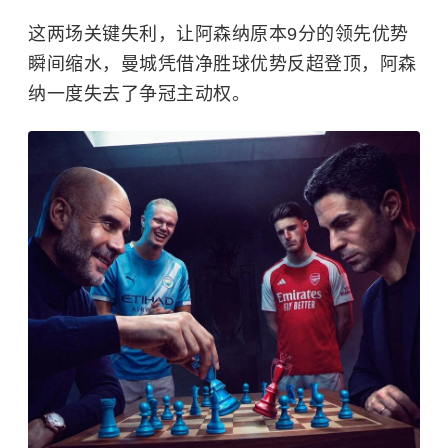
这两场关键失利，让阿森纳原本9分的领先优势
瞬间缩水，曼城凭借净胜球优势反超登顶，阿森
纳一度失去了争冠主动权。