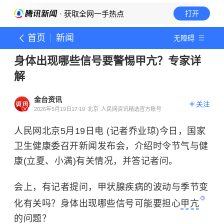
· 获取全网一手热点
打开
首页
新闻
无障碍
身体出现哪些信号要警惕甲亢？专家详
解
金台资讯
关注
2026年5月19日17:19
北京
人民网资讯精选官方账号
人民网北京5月19日电 (记者乔业琼)今日，国家
卫生健康委召开新闻发布会，介绍时令节气与健
康(立夏、小满)有关情况，并答记者问。
会上，有记者提问，甲状腺疾病的波动与季节变
化有关吗？身体出现哪些信号可能要担心
甲亢
的问题？