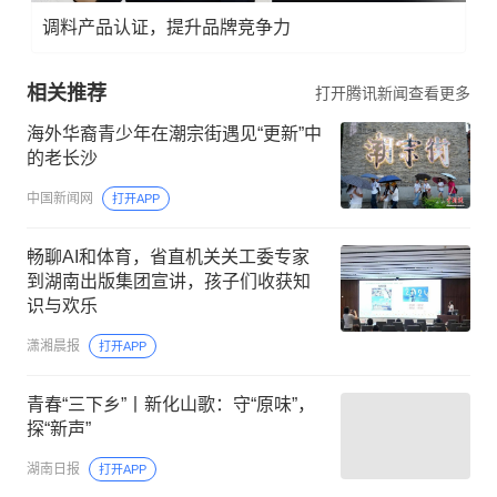
调料产品认证，提升品牌竞争力
相关推荐
打开腾讯新闻查看更多
海外华裔青少年在潮宗街遇见“更新”中
的老长沙
中国新闻网
打开APP
畅聊AI和体育，省直机关关工委专家
到湖南出版集团宣讲，孩子们收获知
识与欢乐
潇湘晨报
打开APP
青春“三下乡”丨新化山歌：守“原味”，
探“新声”
湖南日报
打开APP