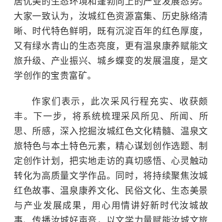
居优美的生态环境和蓬勃向上的产业发展态势。
大家一致认为，汝城红色资源富集、历史脉络清
晰、时代特色鲜明，既有沉淀百年的红色厚度，
又有绿水青山的生态亮度，更有温泉康养赋能文
旅升级、产业振兴、城乡蝶变的发展温度，是文
学创作的宝贵富矿。
作家们表示，此次采风行程充实、收获颇
丰。下一步，将系统梳理采风所见、所闻、所
思、所感，深入挖掘汝城红色文化精髓、温泉文
旅特色与本土特色元素，精心谋划创作选题、制
定创作计划，把实地走访的真切感悟、心灵触动
转化为高质量文学作品。同时，将持续聚焦汝城
红色故事、温泉康养文化、民俗文化、生态美景
与产业发展成果，用心用情讲好新时代汝城故
事、传播汝城好声音，以文学力量赋能汝城文旅