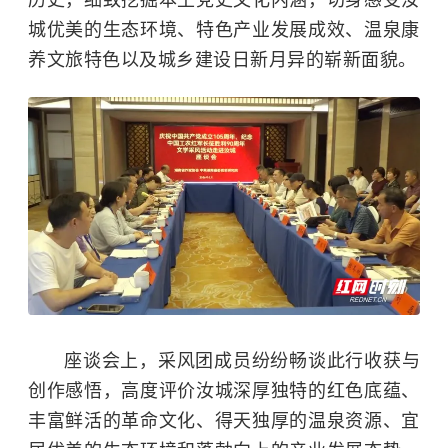
城优美的生态环境、特色产业发展成效、温泉康
养文旅特色以及城乡建设日新月异的崭新面貌。
座谈会上，采风团成员纷纷畅谈此行收获与
创作感悟，高度评价汝城深厚独特的红色底蕴、
丰富鲜活的革命文化、得天独厚的温泉资源、宜