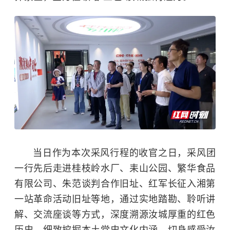
当日作为本次采风行程的收官之日，采风团
一行先后走进桂枝岭水厂、耒山公园、繁华食品
有限公司、朱范谈判合作旧址、红军长征入湘第
一站革命活动旧址等地，通过实地踏勘、聆听讲
解、交流座谈等方式，深度溯源汝城厚重的红色
历史，细致挖掘本土党史文化内涵，切身感受汝