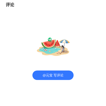
评论
@元宝 写评论