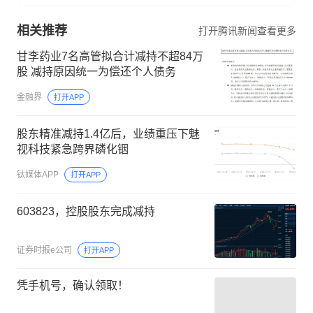
相关推荐
打开腾讯新闻查看更多
甘李药业7名高管拟合计减持不超84万
股 减持原因统一为偿还个人债务
金融界
打开APP
股东精准减持1.4亿后，业绩重压下魅
视科技紧急跨界磷化铟
钛媒体APP
打开APP
603823，控股股东完成减持
证券时报e公司
打开APP
凭手机号，确认领取！