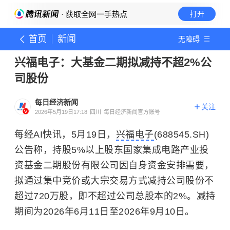
· 获取全网一手热点
打开
首页
新闻
无障碍
兴福电子：大基金二期拟减持不超2%公
司股份
每日经济新闻
关注
2026年5月19日17:18
四川
每日经济新闻官方账号
每经AI快讯，5月19日，
兴福电子
(688545.SH)
公告称，持股5%以上股东国家集成电路产业投
资基金二期股份有限公司因自身资金安排需要，
拟通过集中竞价或大宗交易方式减持公司股份不
超过720万股，即不超过公司总股本的2%。减持
期间为2026年6月11日至2026年9月10日。