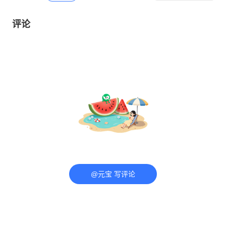
评论
@元宝 写评论