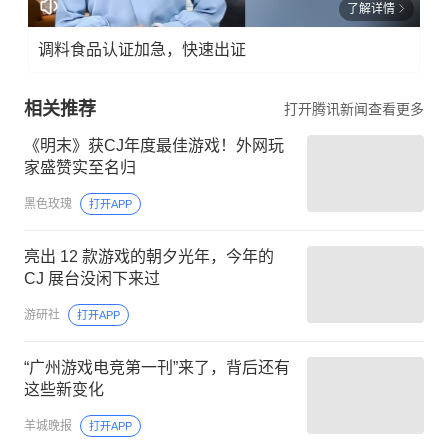
了解详情
调料食品认证加急，快速出证
相关推荐
打开腾讯新闻查看更多
《明末》获CJ年度最佳游戏！外网玩
家盛赞实至名归
黑色玫瑰
打开APP
亮出 12 款游戏的朝夕光年，今年的
CJ 展台没闲下来过
游研社
打开APP
“广州游戏电竞第一刊”来了，背后还有
这些新变化
羊城晚报
打开APP