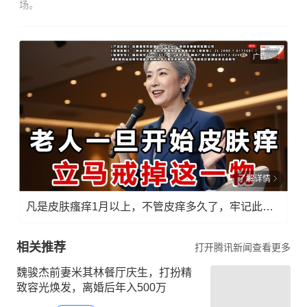
场。
广告
了解详情
凡是皮肤瘙痒1月以上，不管皮痒多久了，牢记此法，快！准！狠！
相关推荐
打开腾讯新闻查看更多
魏骏杰前妻米其林餐厅庆生，打扮精
致容光焕发，离婚后年入500万