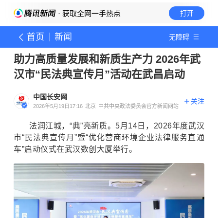
· 获取全网一手热点
打开
首页
新闻
无障碍
助力高质量发展和新质生产力 2026年武
汉市“民法典宣传月”活动在武昌启动
中国长安网
关注
2026年5月19日17:16
北京
中共中央政法委员会官方新闻网站
法润江城，“典”亮新质。5月14日，2026年度武汉
市“民法典宣传月”暨“优化营商环境企业法律服务直通
车”启动仪式在武汉数创大厦举行。