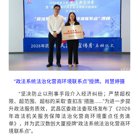
“政法系统法治化营商环境联系点”授牌。肖慧婷摄
“坚决防止以刑事手段介入经济纠纷；严禁超权
限、超范围、超标的采取‘查扣冻’措施......”为进一步提
升政法服务质效，武昌区委政法委现场发布了《2026
年政法机关服务保障法治化营商环境重点任务清
单》，并为武汉数创大厦授牌“政法系统法治化营商环
境联系点”。