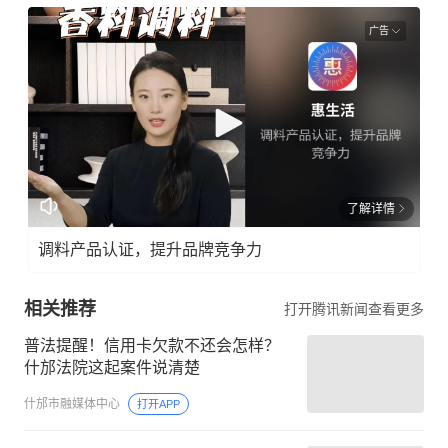
广告
了解详情
调料产品认证，提升品牌竞争力
相关推荐
打开腾讯新闻查看更多
普法提醒！信用卡欠款不还会怎样？
什邡法院这起案件说清楚
什邡市融媒体中心
打开APP