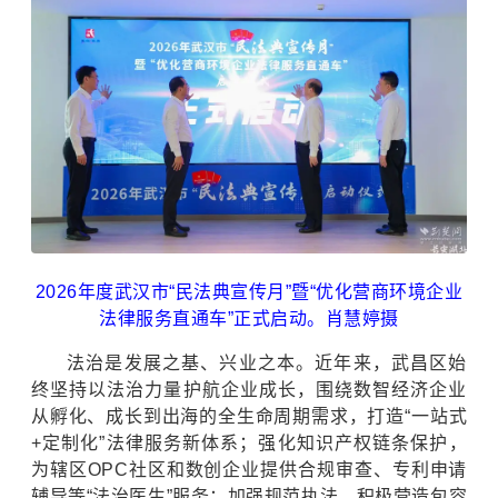
2026年度武汉市“民法典宣传月”暨“优化营商环境企业
法律服务直通车”正式启动。肖慧婷摄
法治是发展之基、兴业之本。近年来，武昌区始
终坚持以法治力量护航企业成长，围绕数智经济企业
从孵化、成长到出海的全生命周期需求，打造“一站式
+定制化”法律服务新体系；强化知识产权链条保护，
为辖区OPC社区和数创企业提供合规审查、专利申请
辅导等“法治医生”服务；加强规范执法，积极营造包容