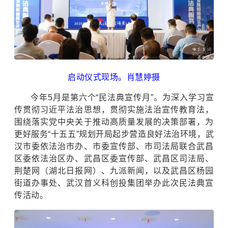
启动仪式现场。肖慧婷摄
今年5月是第六个“民法典宣传月”。为深入学习宣
传贯彻习近平法治思想，贯彻实施法治宣传教育法，
围绕落实党中央关于推动高质量发展的决策部署，为
更好服务“十五五”规划开局起步营造良好法治环境，武
汉市委依法治市办、市委宣传部、市司法局联合武昌
区委依法治区办、武昌区委宣传部、武昌区司法局、
荆楚网（湖北日报网）、九派新闻，以及武昌区杨园
街道办事处、武汉首义科创投集团举办此次民法典宣
传活动。