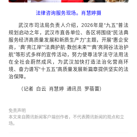
法律咨询服务现场。肖慧婷摄
武汉市司法局负责人介绍，2026年是“九五”普法
规划启动之年，武汉市直各单位、各区将围绕“民法典
服务经济高质量发展和新质生产力”主题，开展“惠企安
商，‘典’亮江岸”“法典护航·数创未来”“‘典’亮网谷法治护
航”等形式多样的宣传活动，努力使尊法学法守法用法
在全社会蔚然成风，为武汉加快打造法治化营商环
境、奋力谱写“十五五”高质量发展新篇章提供坚实的法
治保障。
（记者 白云 肖慧婷 通讯员 罗蓓蕾）
免责声明
本文来自腾讯新闻客户端创作者，不代表腾讯新闻的观点和立
场。