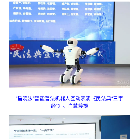
“昌晓法”智能普法机器人互动表演《民法典“三字
经”》。肖慧婷摄