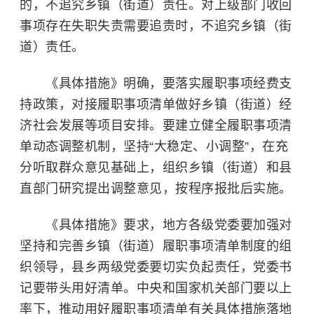
的，不追究乡镇（街道）责任。对上级部门收回
事项存在失职失责需要追责时，不追究乡镇（街
道）责任。
《具体措施》明确，要落实履职事项经费支
持政策，对接履职事项清单做好乡镇（街道）经
济社会发展等项目安排。要建立健全履职事项清
单动态调整机制，坚持“大稳定、小调整”，在充
分听取群众意见基础上，组织乡镇（街道）和县
直部门研究提出调整意见，按程序报批后实施。
《具体措施》要求，地方各级党委要加强对
坚持和完善乡镇（街道）履职事项清单制度的组
织领导，县乡两级党委要切实负起责任，党委书
记要带头用好清单。中央和国家机关部门要以上
率下，推动用好履职事项清单有关具体措施落地