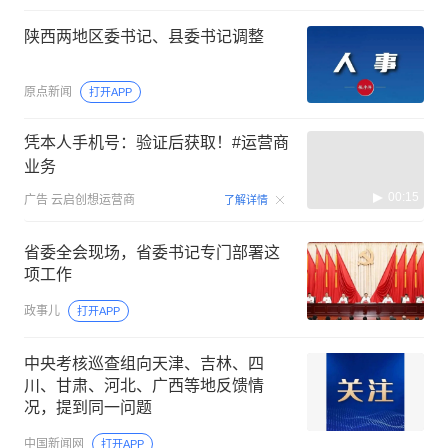
陕西两地区委书记、县委书记调整
原点新闻
打开APP
凭本人手机号：验证后获取！#运营商
业务
00:15
广告
云启创想运营商
了解详情
省委全会现场，省委书记专门部署这
项工作
政事儿
打开APP
中央考核巡查组向天津、吉林、四
川、甘肃、河北、广西等地反馈情
况，提到同一问题
中国新闻网
打开APP