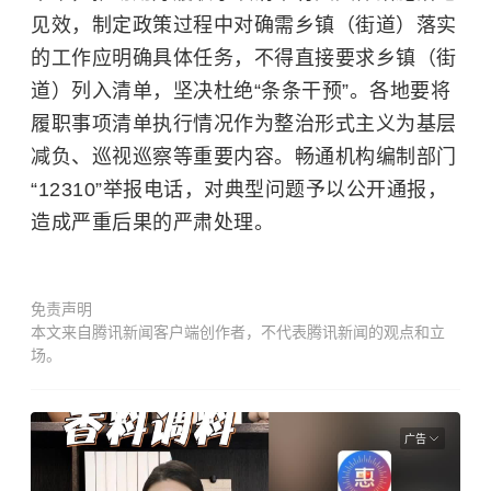
见效，制定政策过程中对确需乡镇（街道）落实
的工作应明确具体任务，不得直接要求乡镇（街
道）列入清单，坚决杜绝“条条干预”。各地要将
履职事项清单执行情况作为整治形式主义为基层
减负、巡视巡察等重要内容。畅通机构编制部门
“12310”举报电话，对典型问题予以公开通报，
造成严重后果的严肃处理。
免责声明
本文来自腾讯新闻客户端创作者，不代表腾讯新闻的观点和立
场。
广告