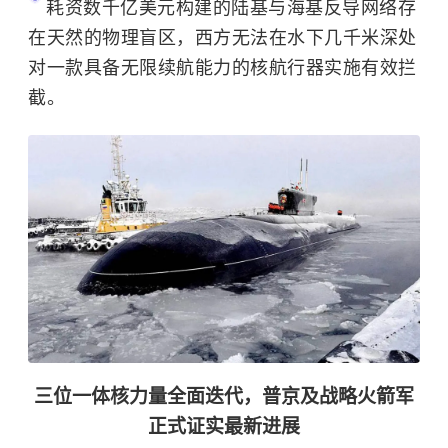
耗资数千亿美元构建的陆基与海基反导网络存
在天然的物理盲区，西方无法在水下几千米深处
对一款具备无限续航能力的核航行器实施有效拦
截。
三位一体核力量全面迭代，普京及战略火箭军
正式证实最新进展