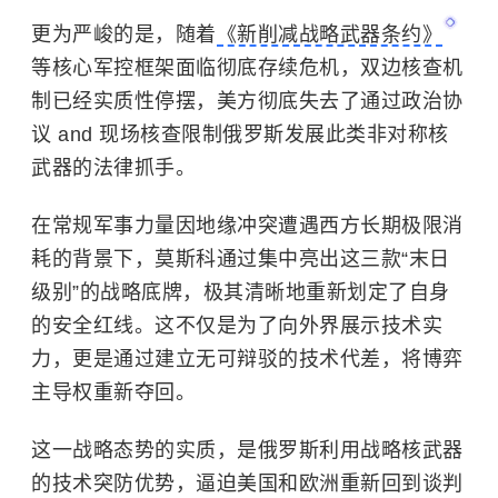
更为严峻的是，随着
《新削减战略武器条约》
等核心军控框架面临彻底存续危机，双边核查机
制已经实质性停摆，美方彻底失去了通过政治协
议 and 现场核查限制俄罗斯发展此类非对称核
武器的法律抓手。
在常规军事力量因地缘冲突遭遇西方长期极限消
耗的背景下，莫斯科通过集中亮出这三款“末日
级别”的战略底牌，极其清晰地重新划定了自身
的安全红线。这不仅是为了向外界展示技术实
力，更是通过建立无可辩驳的技术代差，将博弈
主导权重新夺回。
这一战略态势的实质，是俄罗斯利用战略核武器
的技术突防优势，逼迫美国和欧洲重新回到谈判