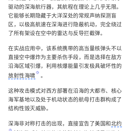
驱动的深海航行器，其航程在理论上几乎无限。
它能够长期隐藏于大洋深处的常规声纳探测盲
区，以极高航速在深海进行隐蔽机动，完全绕过
了所有架设在空中的雷达与反导拦截弹。
在实战应用中，该系统携带的高当量核弹头不以
直接空中爆炸为主要杀伤手段，而是选择在敌方
沿海区域引爆，利用核爆能量引发极具破坏性的
放射性海啸
。
这种攻击模式对西方部署在沿海的大都市、核心
海军基地以及处于机动状态的航母打击群构成了
结构性毁灭威胁。
深海非对称打击的出现，直接宣告了美国和
北约