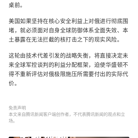
桌前。
美国如果坚持在核心安全利益上对俄进行彻底围
堵，就必须面对自身全球防御体系全面失效、本
土暴露在无法拦截的核打击之下的现实风险。
这轮由技术代差引发的战略失衡，将直接决定未
来全球军控谈判的利益分配框架，迫使华盛顿不
得不重新评估对俄极限施压所需要付出的实际代
价。
免责声明
本文来自腾讯新闻客户端创作者，不代表腾讯新闻的观点和立
场。