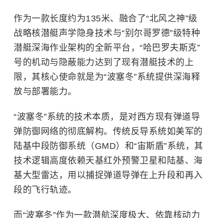
作为一款长度约为135米、融合了“北风之神”级
战略核潜艇声学隐身技术与“别尔哥罗德”级特种
潜艇深海作业架构的全新平台，“哈巴罗夫斯克”
号的机动与隐蔽能力达到了现有潜艇技术的上
限，其核心使命就是为“波塞冬”系统提供深海释
放与部署能力。
“波塞冬”系统的技术本质，是对西方现有弹道导
弹防御网络的彻底解构。传统反导系统如美军的
陆基中段防御系统（GMD）和“宙斯盾”系统，其
技术逻辑高度依赖天基红外预警卫星和陆基、海
基大型雷达，用以捕捉弹道导弹在上升段和再入
段的飞行轨迹。
而“波塞冬”作为一款潜航深度极大、依靠核动力