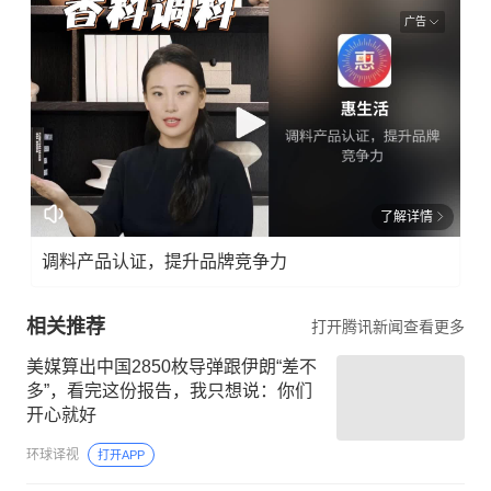
广告
了解详情
调料产品认证，提升品牌竞争力
相关推荐
打开腾讯新闻查看更多
美媒算出中国2850枚导弹跟伊朗“差不
多”，看完这份报告，我只想说：你们
开心就好
环球译视
打开APP