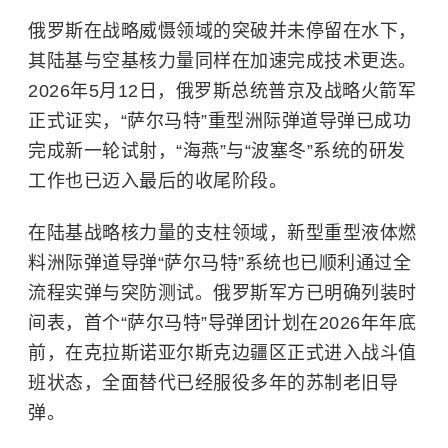
俄罗斯在战略威慑领域的突破并未停留在水下，
其陆基与空基核力量同样在加速完成技术更迭。
2026年5月12日，俄罗斯总统普京及战略火箭军
正式证实，“萨尔马特”重型洲际弹道导弹已成功
完成新一轮试射，“海燕”与“波塞冬”系统的研发
工作也已迈入最后的收尾阶段。
在陆基战略核力量的支柱领域，新型重型液体燃
料洲际弹道导弹“萨尔马特”系统也已顺利通过全
流程实弹与突防测试。俄罗斯军方已明确列装时
间表，首个“萨尔马特”导弹团计划在2026年年底
前，在克拉斯诺亚尔斯克边疆区正式进入战斗值
班状态，全面替代已经服役多年的苏制老旧导
弹。