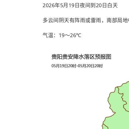
2026年5月19日夜间到20日白天
多云间阴天有阵雨或雷雨，南部局地
气温：19～26℃