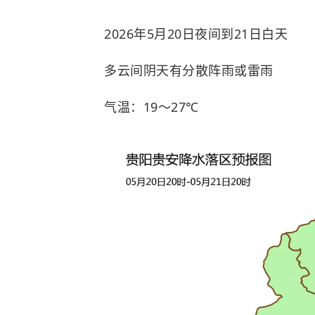
2026年5月20日夜间到21日白天
多云间阴天有分散阵雨或雷雨
气温：19～27℃