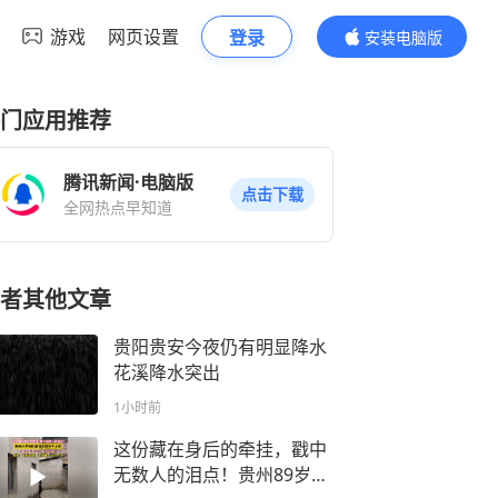
游戏
网页设置
登录
安装电脑版
内容更精彩
门应用推荐
腾讯新闻·电脑版
点击下载
全网热点早知道
者其他文章
贵阳贵安今夜仍有明显降水
花溪降水突出
1小时前
这份藏在身后的牵挂，戳中
无数人的泪点！贵州89岁奶