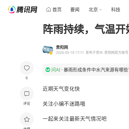
首页
要闻
北京
科技
阵雨持续，气温开始上升
贵阳网
2026-05-19 17:11
发布于
贵州
贵阳网官方账号
问AI
·
暴雨形成条件中水汽来源有哪些
0
近期天气变化快
关注小编不迷路哦
评论
一起来关注最新天气情况吧