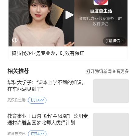
了解详情
资质代办业务专业办，时效有保证
相关推荐
打开腾讯新闻查看更多
华科大学子：“课本上学不到的知识，
在东西湖见到了”
武汉临空港
打开APP
教育事业︱山沟飞出“金凤凰”！汶川麦
通村尚雅茜圆梦北师大优师计划
教育热资讯
打开APP