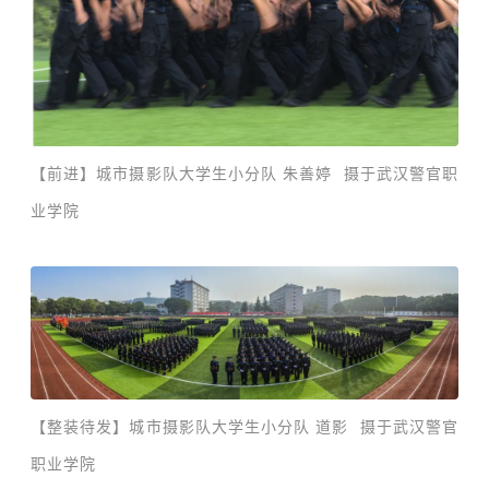
【前进】城市摄影队大学生小分队 朱善婷 摄于武汉警官职
业学院
【整装待发】城市摄影队大学生小分队 道影 摄于武汉警官
职业学院