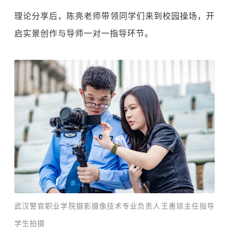
理论分享后，陈亮老师带领同学们来到校园操场，开
启实景创作与导师一对一指导环节。
武汉警官职业学院摄影摄像技术专业负责人王惠琼主任指导
学生拍摄