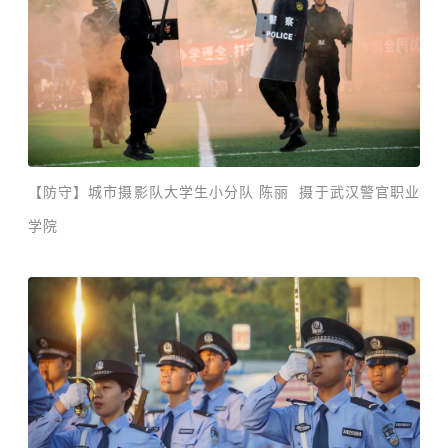
【防守】城市摄影队大学生小分队 陈丽 摄于武汉警官职业
学院