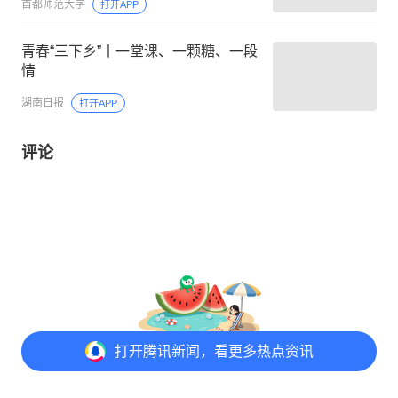
首都师范大学
打开APP
青春“三下乡”丨一堂课、一颗糖、一段
情
湖南日报
打开APP
评论
打开
腾讯新闻，看更多热点资讯