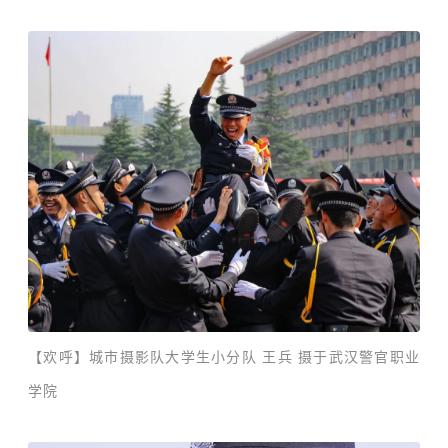
【欢呼】城市摄影队大学生小分队 王兵 摄于武汉警官职业
学院