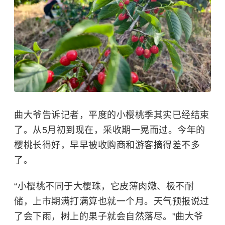
曲大爷告诉记者，平度的小樱桃季其实已经结束
了。从5月初到现在，采收期一晃而过。今年的
樱桃长得好，早早被收购商和游客摘得差不多
了。
“小樱桃不同于大樱珠，它皮薄肉嫩、极不耐
储，上市期满打满算也就一个月。天气预报说过
了会下雨，树上的果子就会自然落尽。”曲大爷