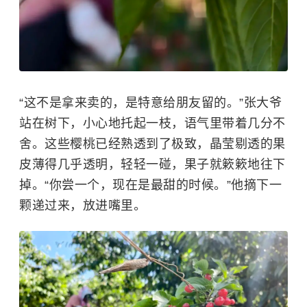
“这不是拿来卖的，是特意给朋友留的。”张大爷
站在树下，小心地托起一枝，语气里带着几分不
舍。这些樱桃已经熟透到了极致，晶莹剔透的果
皮薄得几乎透明，轻轻一碰，果子就簌簌地往下
掉。“你尝一个，现在是最甜的时候。”他摘下一
颗递过来，放进嘴里。