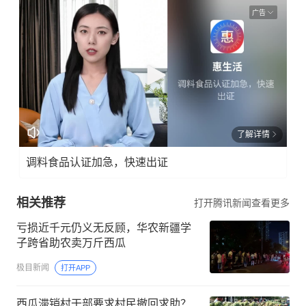
广告
了解详情
调料食品认证加急，快速出证
相关推荐
打开腾讯新闻查看更多
亏损近千元仍义无反顾，华农新疆学
子跨省助农卖万斤西瓜
极目新闻
打开APP
西瓜滞销村干部要求村民撤回求助？