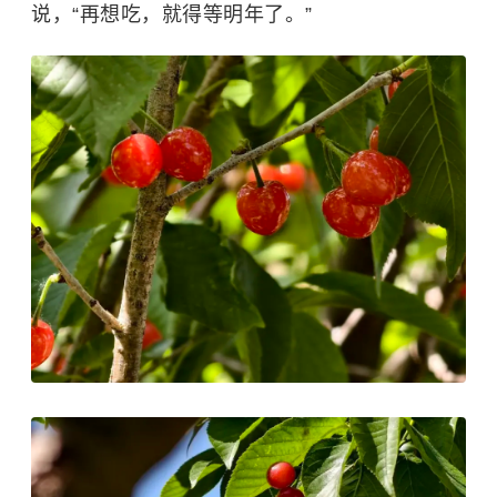
说，“再想吃，就得等明年了。”