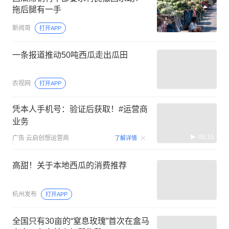
拖后腿有一手
新闻哥
打开APP
一条报道推动50吨西瓜走出瓜田
农视网
打开APP
凭本人手机号：验证后获取！#运营商
业务
00:15
广告
云启创想运营商
了解详情
高甜！关于本地西瓜的消费推荐
杭州发布
打开APP
全国只有30亩的“窒息玫瑰”首次在盒马