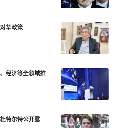
对华政策
、经济等全领域推
统杜特尔特公开露