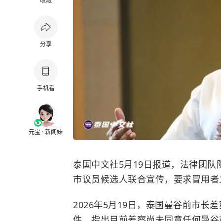
收藏
分享
手机看
元宝 · 新闻妹
泰国中文社5月19日报道，法律团队阻
市议员候选人联合宣传，要求冒用者
2026年5月19日，泰国曼谷前市
件，指出目前差察尚未同意任何曼谷