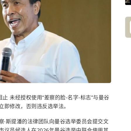
止 未经授权使用“差察的脸-名字-标志”与曼谷
立即修改，否则违反选举法。
长差察·斯提潘的法律团队向曼谷选举委员会提交文
市议员候选人在2026年曼谷选举中联合使用其