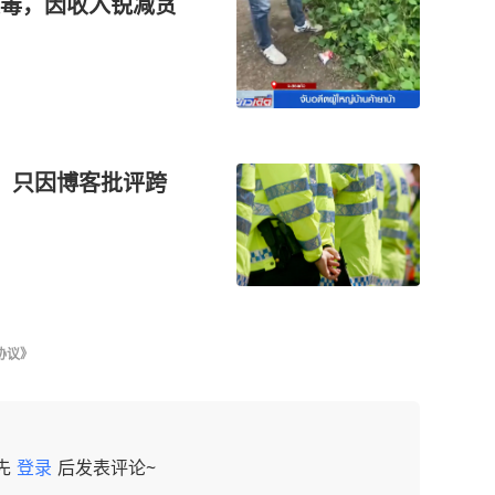
毒，因收入锐减贪
，只因博客批评跨
协议》
先
登录
后发表评论~