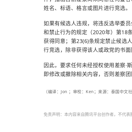
姓名、标语、格言或图片进行竞选。
如果有候选人违规，将违反选举委员
和禁止行为的规定（2020年）第1
获得同意；第23(6)条规定禁止候
行竞选，除非获得该人或政党的书面
因此，要求任何未经授权使用差察·
即修改或撤除相关内容，否则差察团
（编译：Jon ；审校：Ken；来源：泰国中文社th
免责声明：本内容来自腾讯平台创作者，不代表