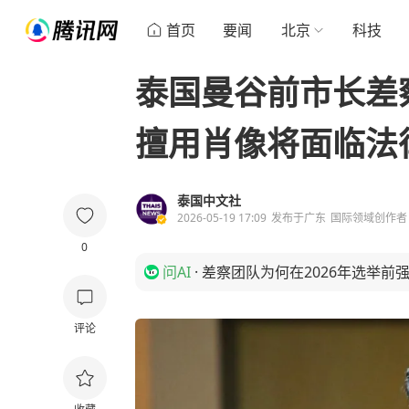
首页
要闻
北京
科技
泰国曼谷前市长差
擅用肖像将面临法
泰国中文社
2026-05-19 17:09
发布于
广东
国际领域创作者
0
问AI
·
差察团队为何在2026年选举前
评论