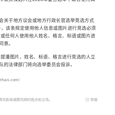
会关于地方议会或地方行政长官选举竞选方式
8条，该条规定使用他人信息或图片进行竞选必须
选人或任何人使用他人姓名、格言、标语或图片进
同意。
斯提潘图片、姓名、标语、格言进行竞选的人立
队的法律部门将向选举委员会投诉。
ais.com）
腾讯新闻或腾讯网的观点和立场。
举报