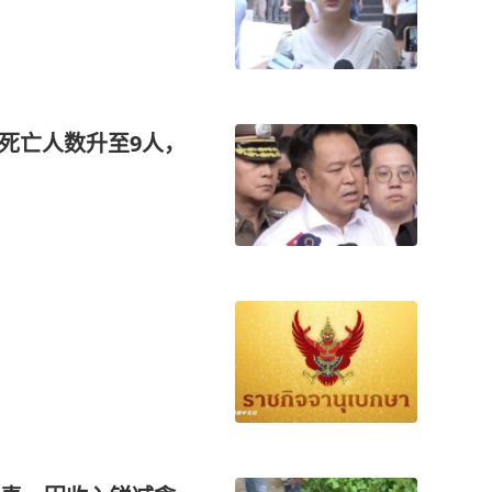
案死亡人数升至9人，