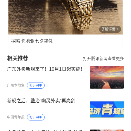
了解详情
探索卡地亚七夕挚礼
相关推荐
打开腾讯新闻查看更多
广东外卖新规来了！10月1日起实施！
广州本地宝
打开APP
新规之后，整治“幽灵外卖”再亮剑
中国青年报
打开APP