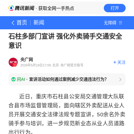
· 获取全网一手热点
打开
首页
新闻
无障碍
石柱多部门宣讲 强化外卖骑手交通安全
意识
央广网
关注
2026年5月19日17:09
北京
央广网官方账号
问AI
·
宣讲活动如何通过案例减少交通违法行为？
近日，重庆市石柱县公安局交通管理大队联
合县市场监督管理局，面向辖区外卖配送从业人
员开展交通安全法律法规专题宣讲，50余名外卖
骑手参与培训，进一步规范新业态从业人员道路
出行行为。