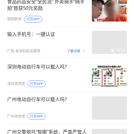
食品药品安全“全民治” 外卖骑手“随手
拍”首获50元奖励
锦观新闻
打开APP
输入手机号：一键认证
00:09
广告
易泽科技运营商
了解详情
深圳电动自行车可以载人吗？
深圳本地宝
打开APP
广州电动自行车可以载人吗？
广州本地宝
打开APP
广州交警依托“智眼”系统，严查严管人