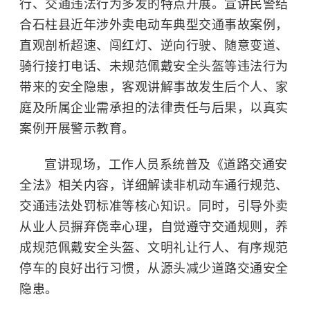
行、交通违法行为多发的特点开展。宣讲民警结
合石柱县近年涉外卖电动车典型交通事故案例，
直观剖析超速、闯红灯、逆向行驶、随意变道、
骑行接打电话、未规范佩戴安全头盔等违法行为
带来的安全隐患，客观讲解事故发生后个人、家
庭及所属企业需承担的法律责任与后果，以真实
案例开展警示教育。
宣讲现场，工作人员系统普及《道路交通安
全法》相关内容，详细解读非机动车通行规范、
交通违法处罚标准等核心知识。同时，引导外卖
从业人员摒弃侥幸心理，自觉遵守交通规则，养
成规范佩戴安全头盔、文明礼让行人、有序规范
停车的良好出行习惯，从源头减少道路交通安全
隐患。