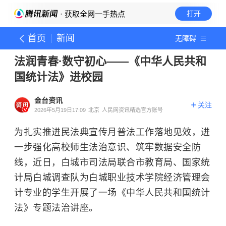
· 获取全网一手热点
打开
首页
新闻
无障碍
法润青春·数守初心——《中华人民共和
国统计法》进校园
金台资讯
关注
2026年5月19日17:09
北京
人民网资讯精选官方账号
为扎实推进民法典宣传月普法工作落地见效，进
一步强化高校师生法治意识、筑牢数据安全防
线，近日，白城市司法局联合市教育局、国家统
计局白城调查队为白城职业技术学院经济管理会
计专业的学生开展了一场《中华人民共和国统计
法》专题法治讲座。