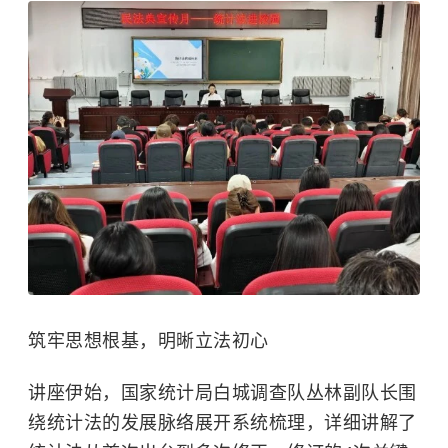
筑牢思想根基，明晰立法初心
讲座伊始，国家统计局白城调查队丛林副队长围
绕统计法的发展脉络展开系统梳理，详细讲解了