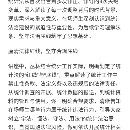
统计法从首次出台到多次修正、修订的4次关键
变革，深入解读了每一次调整背后的时代背景、
现实需求与重大意义。在场师生深刻认识到
统计
法
治建设的紧迫性与重要性，为后续学习理解法
条、坚守法治底线筑牢了思想基础。
厘清法律红线，坚守合规底线
讲座中，丛林结合统计工作实际，明确划定了统
计法的“红线”与“底线”，重点解读了统计工作中
禁止性条款、法定义务以及违规后的法律责任。
从统计调查的开展、统计数据的报送，到统计资
料的管理与使用，逐一明确合规要求，清晰告知
在场师生哪些行为属于统计违法行为，引导大家
树立“学法、懂法、守法、用法”的统计法治意
识，自觉规避法律风险，做到依法开展统计相关