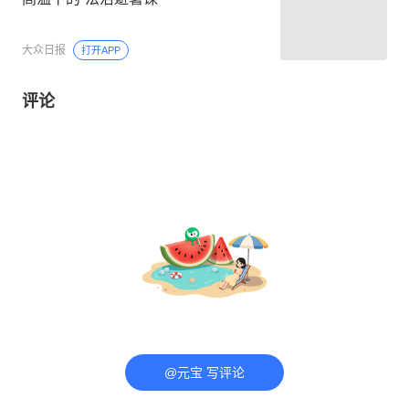
大众日报
打开APP
评论
@元宝 写评论