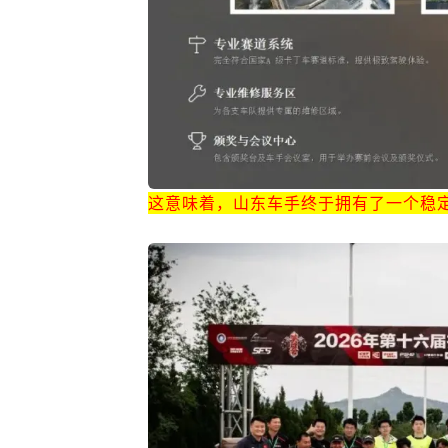
这意味着，山东车手终于拥有了一个稳