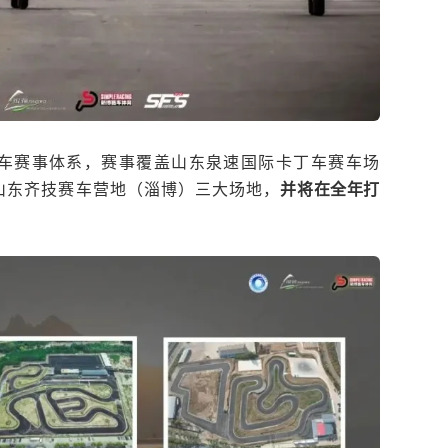
车赛事体系，赛事覆盖山东泉速国际卡丁车赛车场
山东齐技赛车营地（淄博）三大场地，
并将在全年打