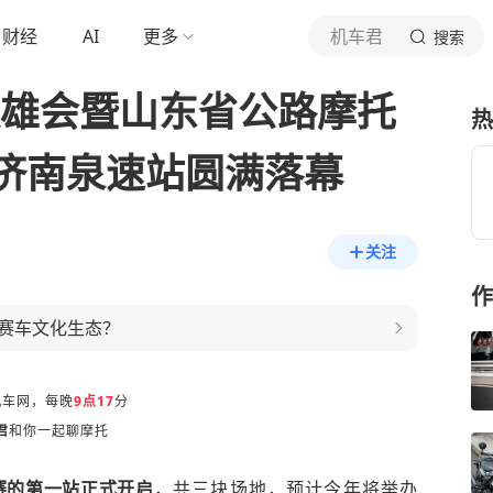
财经
AI
更多
机车君
搜索
英雄会暨山东省公路摩托
热
济南泉速站圆满落幕
关注
作
赛车文化生态？
机车网，每晚
9点17
分
君
和你一起聊摩托
赛的第一站正式开启
，共三块场地，预计今年将举办