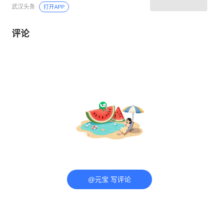
武汉头条
打开APP
评论
@元宝 写评论