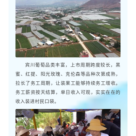
宾川葡萄品类丰富，上市周期跨度较长，黑
蜜、红提、阳光玫瑰、克伦森等品种次第成熟，
拉长了务工周期，让装果工能够持续务工增收。
务工薪资按天结算，单日收入可观，实实在在的
收入装进村民口袋。