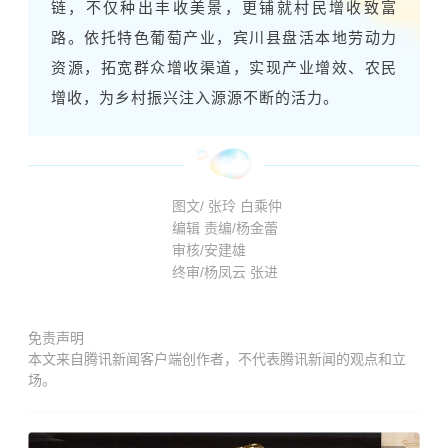
链，不仅种出丰收美景，更铺就村民增收致富
路。依托特色葡萄产业，宾川县盘活本地劳动力
资源，拓宽群众增收渠道，实现产业增效、农民
增收，为乡村振兴注入源源不断的活力。
图文/ 张玲 白乘仲
编辑 责编/杨金蕾
审核/安建雄
终审/杨凤云 张进
免责声明
本文来自腾讯新闻客户端创作者，不代表腾讯新闻的观点和立
场。