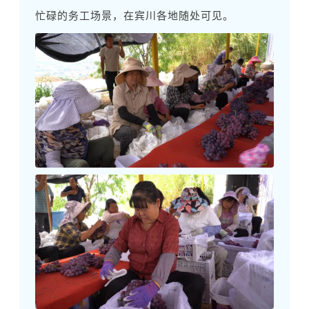
忙碌的务工场景，在宾川各地随处可见。