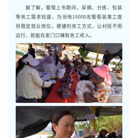
据了解，葡萄上市期间，采摘、分拣、包装
等务工需求旺盛，为当地15000名葡萄装果工提
供稳定就业岗位，便捷的务工方式，让村民不用
远行，就能在家门口赚取务工收入。