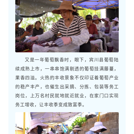
又是一年葡萄飘香时，眼下，宾川县葡萄陆
续成熟上市，一串串饱满剔透的葡萄挂满藤蔓，
果香四溢。火热的丰收景象不仅印证着葡萄产业
的稳产丰产，也催生出采摘、分拣、包装等务工
岗位，上万名村民就地就近就业，在家门口实现
务工增收，让丰收季变成致富季。