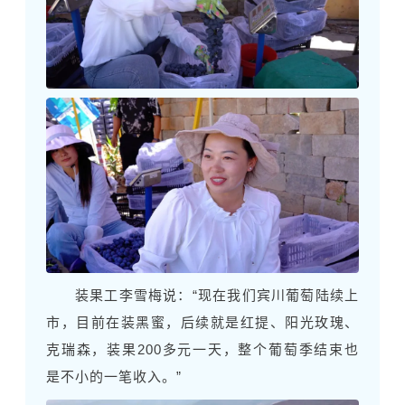
装果工李雪梅说：“现在我们宾川葡萄陆续上
市，目前在装黑蜜，后续就是红提、阳光玫瑰、
克瑞森，装果200多元一天，整个葡萄季结束也
是不小的一笔收入。”