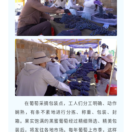
在葡萄采摘包装点，工人们分工明确、动作
娴熟，有条不紊地进行分拣、称重、包装、封
箱。果实饱满的黑蜜葡萄经过精细筛选、精美包
装后，将发往各地市场。每年葡萄上市季，这样