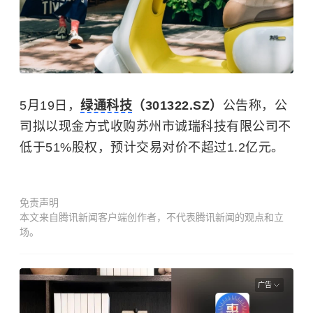
5月19日，
绿通科技
（301322.SZ）
公告称，公
司拟以现金方式收购苏州市诚瑞科技有限公司不
低于51%股权，预计交易对价不超过1.2亿元。
免责声明
本文来自腾讯新闻客户端创作者，不代表腾讯新闻的观点和立
场。
广告