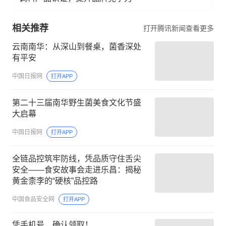
相关推荐
打开腾讯新闻查看更多
云南南华：从深山到餐桌，菌香深处
有平安
中国日报网
打开APP
第二十三届南华野生菌美食文化节盛
大启幕
中国日报网
打开APP
全链品控筑牢防线，凭品质守住舌尖
安全——食安故事会走进乐昌：揭秘
黄金柰李的“硬核”品控路
中国食品安全网
打开APP
凭手机号，确认领取！