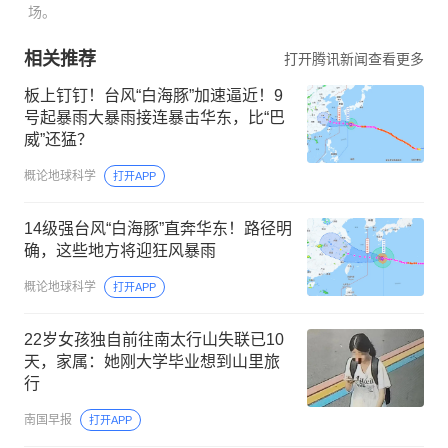
场。
相关推荐
打开腾讯新闻查看更多
板上钉钉！台风“白海豚”加速逼近！9
号起暴雨大暴雨接连暴击华东，比“巴
威”还猛？
概论地球科学
打开APP
14级强台风“白海豚”直奔华东！路径明
确，这些地方将迎狂风暴雨
概论地球科学
打开APP
22岁女孩独自前往南太行山失联已10
天，家属：她刚大学毕业想到山里旅
行
南国早报
打开APP