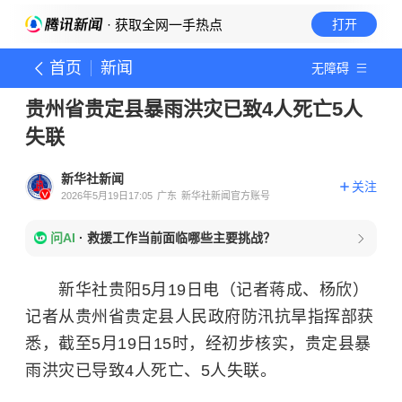
· 获取全网一手热点
打开
首页
新闻
无障碍
贵州省贵定县暴雨洪灾已致4人死亡5人
失联
新华社新闻
关注
2026年5月19日17:05
广东
新华社新闻官方账号
问AI
·
救援工作当前面临哪些主要挑战？
新华社贵阳5月19日电（记者蒋成、杨欣）
记者从贵州省贵定县人民政府防汛抗旱指挥部获
悉，截至5月19日15时，经初步核实，贵定县暴
雨洪灾已导致4人死亡、5人失联。