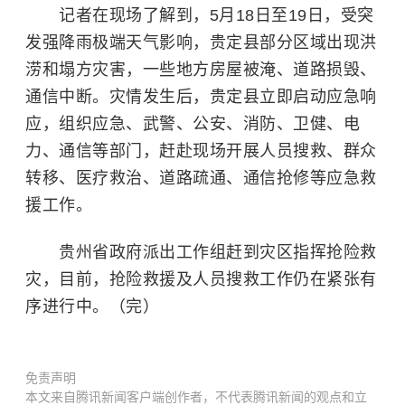
记者在现场了解到，5月18日至19日，受突
发强降雨极端天气影响，贵定县部分区域出现
洪
涝
和塌方灾害，一些地方房屋被淹、道路损毁、
通信中断。灾情发生后，贵定县立即启动应急响
应，组织应急、武警、公安、消防、卫健、电
力、通信等部门，赶赴现场开展人员搜救、群众
转移、医疗救治、道路疏通、通信抢修等应急救
援工作。
贵州省政府派出工作组赶到灾区指挥抢险救
灾，目前，抢险救援及人员搜救工作仍在紧张有
序进行中。（完）
免责声明
本文来自腾讯新闻客户端创作者，不代表腾讯新闻的观点和立