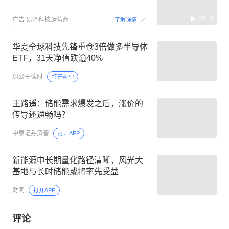
00:15
广告
易泽科技运营商
了解详情
华夏全球科技先锋重仓3倍做多半导体
ETF，31天净值跌逾40%
周公子读财
打开APP
王路遥：储能需求爆发之后，涨价的
传导还通畅吗？
中泰证券资管
打开APP
新能源中长期量化路径清晰，风光大
基地与长时储能或将率先受益
财闻
打开APP
评论