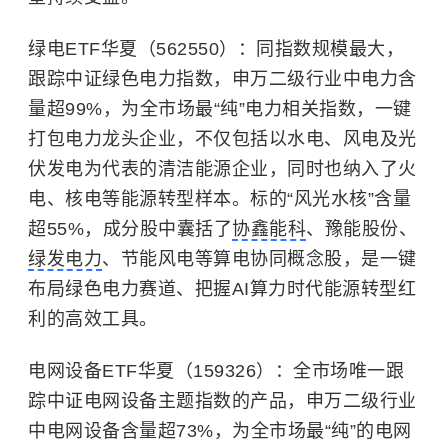
绿电ETF华夏（562550）：同指数规模最大，
跟踪中证绿色电力指数，申万二级行业中电力含
量超99%，为全市场最“纯”电力相关指数，一键
打包电力龙头企业，不仅包括以水电、风电及光
伏发电为代表的清洁能源企业，同时也纳入了火
电、核电等能源转型样本。标的“风光水核”含量
超55%，成分股中囊括了
协鑫能科
、豫能股份、
绿发电力
、节能风电等算电协同概念股，是一键
布局绿色电力赛道、把握AI算力时代能源转型红
利的高效工具。
电网设备ETF华夏（159326）：全市场唯一跟
踪中证电网设备主题指数的产品，申万二级行业
中电网设备含量超73%，为全市场最“纯”的电网