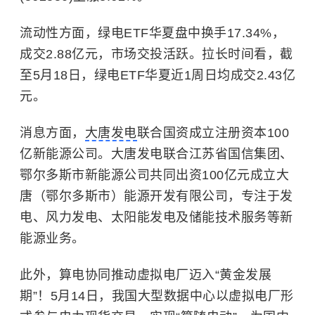
流动性方面，绿电ETF华夏盘中换手17.34%，
成交2.88亿元，市场交投活跃。拉长时间看，截
至5月18日，绿电ETF华夏近1周日均成交2.43亿
元。
消息方面，
大唐发电
联合国资成立注册资本100
亿新能源公司。大唐发电联合江苏省国信集团、
鄂尔多斯市新能源公司共同出资100亿元成立大
唐（鄂尔多斯市）能源开发有限公司，专注于发
电、风力发电、太阳能发电及储能技术服务等新
能源业务。
此外，算电协同推动虚拟电厂迈入“黄金发展
期”！5月14日，我国大型数据中心以虚拟电厂形