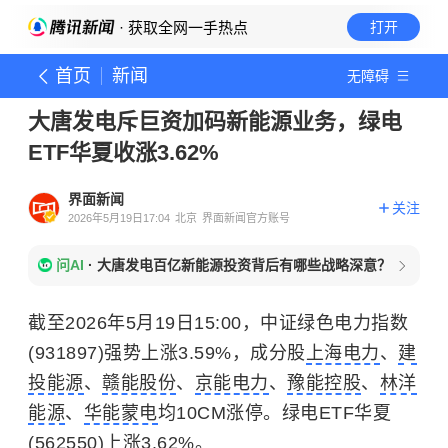
· 获取全网一手热点
打开
首页
新闻
无障碍
大唐发电斥巨资加码新能源业务，绿电
ETF华夏收涨3.62%
界面新闻
关注
2026年5月19日17:04
北京
界面新闻官方账号
问AI
·
大唐发电百亿新能源投资背后有哪些战略深意？
截至2026年5月19日15:00，中证绿色电力指数
(931897)强势上涨3.59%，成分股
上海电力
、
建
投能源
、
赣能股份
、
京能电力
、
豫能控股
、
林洋
能源
、
华能蒙电
均10CM涨停。绿电ETF华夏
(562550)上涨3.62%。