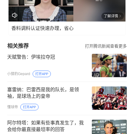
了解详情
香料调料认证快速办理，省心
相关推荐
打开腾讯新闻查看更多
天赋警告：伊埃拉夺冠
小猎豹Gepard
打开APP
塞雷纳：巴雷西是我的队长，是领
袖，是球场上的皇帝
懂球帝
打开APP
阿尔特塔：如果有些事真发生了，我
会给你最直接最坦率的回答