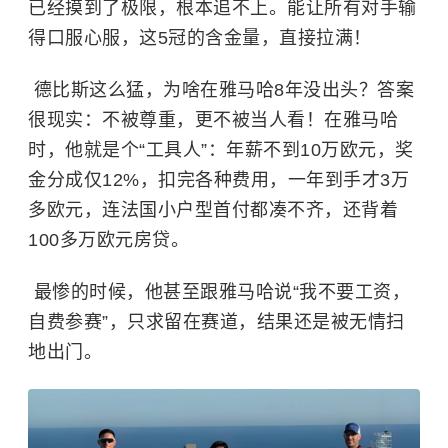
已经摸到了极限，根本追不上。能让所有对手输
得口服心服，这5冠的含金量，直接拉满！
德比斯这么猛，为啥在雅马哈8年没出头？答案
很现实：不被尊重，更不被当人看！在雅马哈
时，他就是个“工具人”：年薪不到10万欧元，奖
金分成仅12%，扣完各种费用，一年到手才3万
多欧元，连法国小户型首付都凑不齐，还背着
100多万欧元房贷。
最惨的时候，他甚至跟雅马哈说“我不要工资，
自费参赛”，只求留在赛道，结果还是被无情扫
地出门。