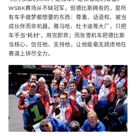
WSBK赛场从不缺冠军，但德比斯拥有的，是所
有车手做梦都想要的东西：尊重、话语权、被当
成伙伴而非机器。雅马哈、
杜卡迪
等大厂，只把
车手当“耗材”，用完即弃；而张雪机车把德比斯
当核心，信任他、支持他，让他能毫无顾虑地在
赛道上拼尽全力。