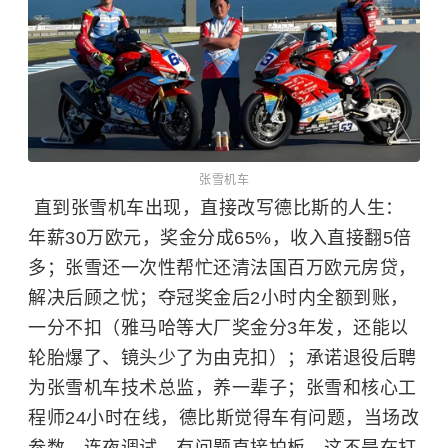
张雪机车
直到张雪机车出现，直接改写德比斯的人生：
年薪30万欧元，奖金分成65%，收入直接翻5倍
多；张雪还一次性帮忙还清法国百万欧元房贷，
解决后顾之忧；夺冠奖金后2小时内全额到账，
一分不扣（雅马哈等大厂奖金分3年发，还能以
轮胎爆了、镜头少了为由克扣）；承诺退役后聘
为张雪机车技术总监，养一辈子；张雪和核心工
程师24小时在线，德比斯觉得车有问题，当场改
参数、连夜调试，有问题直接拍板。这不是在打