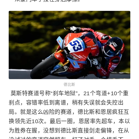
德比斯
莫斯特赛道号称“刹车地狱”，21个弯道+10个重
刹点，容错率低到离谱，稍有失误就会失控出
局。就是这么凶险的赛道，德比斯和恩居疯狂互
换领先近10次。最后一圈，恩居率先超车，本以
为胜券在握，没想到德比斯直接剑走偏锋，在从