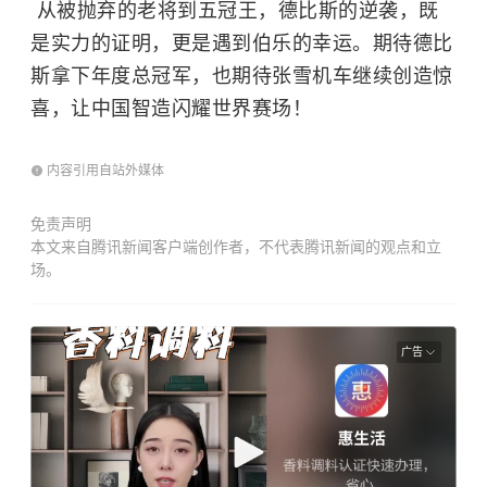
从被抛弃的老将到五冠王，德比斯的逆袭，既
是实力的证明，更是遇到伯乐的幸运。期待德比
斯拿下年度总冠军，也期待张雪机车继续创造惊
喜，让中国智造闪耀世界赛场！
内容引用自站外媒体
免责声明
本文来自腾讯新闻客户端创作者，不代表腾讯新闻的观点和立
场。
广告