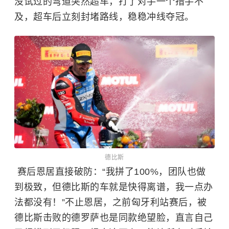
没试过的弯道突然超车，打了对手一个措手不
及，超车后立刻封堵路线，稳稳冲线夺冠。
德比斯
赛后恩居直接破防：“我拼了100%，团队也做
到极致，但德比斯的车就是快得离谱，我一点办
法都没有！”不止恩居，之前匈牙利站赛后，被
德比斯击败的德罗萨也是同款绝望脸，直言自己