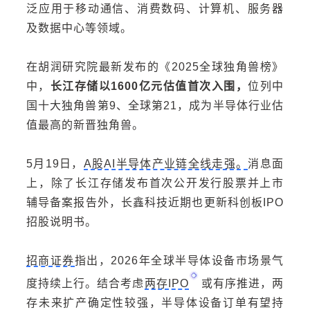
泛应用于移动通信、消费数码、计算机、服务器
及数据中心等领域。
在胡润研究院最新发布的《2025全球独角兽榜》
中，
长江存储以1600亿元估值首次入围，
位列中
国十大独角兽第9、全球第21，成为半导体行业估
值最高的新晋独角兽。
5月19日，
A股AI半导体产业链全线走强。
消息面
上，除了长江存储发布首次公开发行股票并上市
辅导备案报告外，长鑫科技近期也更新
科创板
IPO
招股说明书。
招商证券
指出，2026年全球半导体设备市场景气
度持续上行。结合考虑
两存IPO
或有序推进，两
存未来扩产确定性较强，半导体设备订单有望持