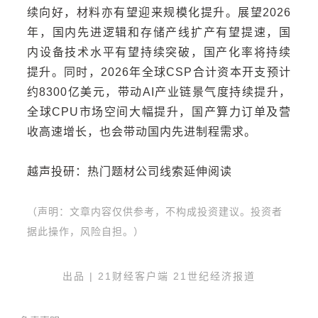
续向好，材料亦有望迎来规模化提升。展望2026
年，国内先进逻辑和存储产线扩产有望提速，国
内设备技术水平有望持续突破，国产化率将持续
提升。同时，2026年全球CSP合计资本开支预计
约8300亿美元，带动AI产业链景气度持续提升，
全球CPU市场空间大幅提升，国产算力订单及营
收高速增长，也会带动国内先进制程需求。
越声投研：热门题材公司线索延伸阅读
（声明：文章内容仅供参考，不构成投资建议。投资者
据此操作，风险自担。）
出品 | 21财经客户端 21世纪经济报道