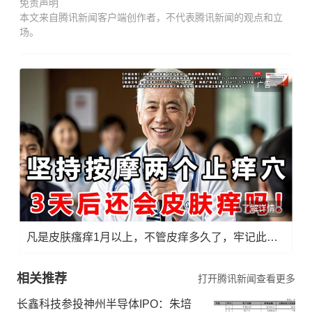
免责声明
本文来自腾讯新闻客户端创作者，不代表腾讯新闻的观点和立
场。
广告
了解详情
凡是皮肤瘙痒1月以上，不管皮痒多久了，牢记此法，快！准！狠！
相关推荐
打开腾讯新闻查看更多
长鑫科技参投神州半导体IPO：朱培