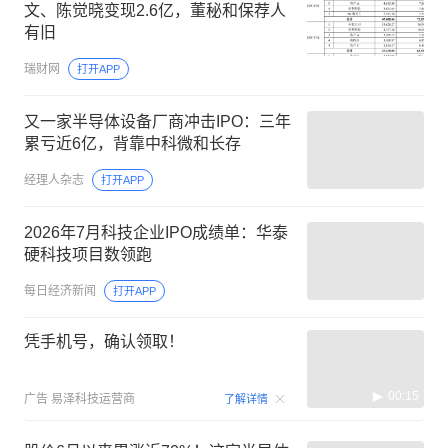
文、陈觉晓变现2.6亿，董秘和保荐人
有旧
瑞财网
打开APP
又一家半导体设备厂商冲击IPO：三年
累亏近6亿，背靠中科微和长存
经理人杂志
打开APP
2026年7月科技企业IPO成绩单：华泰
硬科技项目数领跑
每日经济新闻
打开APP
凭手机号，确认领取！
00:15
广告
易泽科技运营商
了解详情