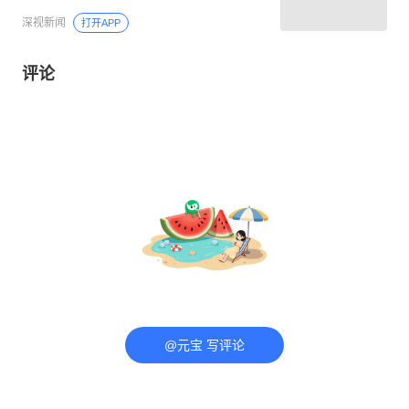
深视新闻
打开APP
评论
@元宝 写评论