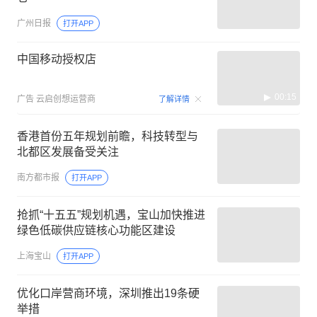
广州日报
打开APP
中国移动授权店
00:15
广告
云启创想运营商
了解详情
香港首份五年规划前瞻，科技转型与
北都区发展备受关注
南方都市报
打开APP
抢抓“十五五”规划机遇，宝山加快推进
绿色低碳供应链核心功能区建设
上海宝山
打开APP
优化口岸营商环境，深圳推出19条硬
举措