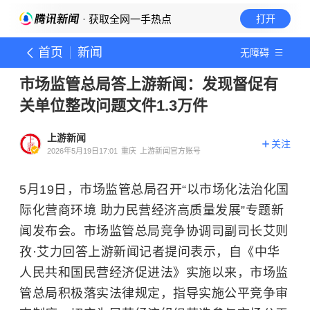
· 获取全网一手热点
打开
首页
新闻
无障碍
市场监管总局答上游新闻：发现督促有
关单位整改问题文件1.3万件
上游新闻
关注
2026年5月19日17:01
重庆
上游新闻官方账号
5月19日，市场监管总局召开“以市场化法治化国
际化营商环境 助力民营经济高质量发展”专题新
闻发布会。市场监管总局竞争协调司副司长艾则
孜·艾力回答上游新闻记者提问表示，自《中华
人民共和国民营经济促进法》实施以来，市场监
管总局积极落实法律规定，指导实施公平竞争审