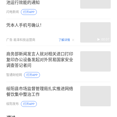
池运行效能的通知
闪电新闻
打开APP
凭本人手机号确认！
00:07
广告
易泽科技运营商
了解详情
商务部新闻发言人就对相关进口打印
复印办公设备发起对外贸易国家安全
调查答记者问
智通财经网
打开APP
绥阳县市场监督管理局扎实推进网络
餐饮集中整治工作
绥阳发布
打开APP