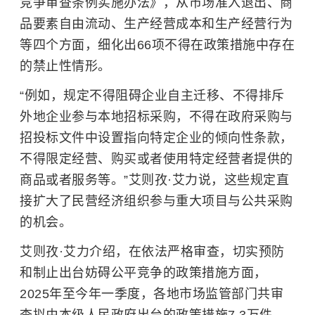
竞争审查条例实施办法》，从市场准入退出、商
品要素自由流动、生产经营成本和生产经营行为
等四个方面，细化出66项不得在政策措施中存在
的禁止性情形。
“例如，规定不得阻碍企业自主迁移、不得排斥
外地企业参与本地招标采购，不得在政府采购与
招投标文件中设置指向特定企业的倾向性条款，
不得限定经营、购买或者使用特定经营者提供的
商品或者服务等。”艾则孜·艾力说，这些规定直
接扩大了民营经济组织参与重大项目与公共采购
的机会。
艾则孜·艾力介绍，在依法严格审查，切实预防
和制止出台妨碍公平竞争的政策措施方面，
2025年至今年一季度，各地市场监管部门共审
查拟由本级人民政府出台的政策措施7.3万件，