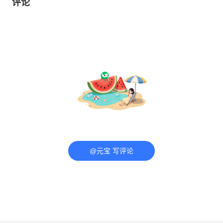
评论
@元宝 写评论