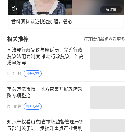
了解详情
香料调料认证快速办理，省心
相关推荐
打开腾讯新闻查看更多
司法部行政复议与应诉局：完善行政
复议法配套制度 推动行政复议工作高
质量发展
法治日报
打开APP
事关万亿市场，地方密集开展政府采
购专项整治
第一财经
打开APP
知识产权看山东|省市场监督管理局等
五部门关于进一步提升重点产业专利