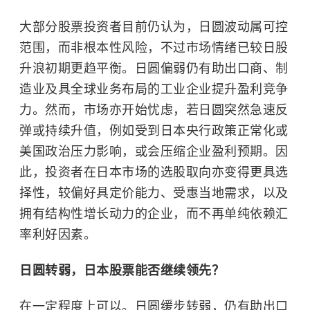
大部分股票投资者目前仍认为，日圆波动属可控
范围，而非根本性风险，不过市场情绪已较日股
升浪初期更趋平衡。日圆偏弱仍有助出口商、制
造业及具全球业务布局的工业企业提升盈利竞争
力。然而，市场亦开始忧虑，若日圆突然急速反
弹或持续升值，例如受到日本央行政策正常化或
美国政治压力影响，或会压缩企业盈利预期。因
此，投资者在日本市场的选股取向亦变得更具选
择性，较偏好具定价能力、受惠当地需求，以及
拥有结构性增长动力的企业，而不再单纯依赖汇
率利好因素。
日圆转弱，日本股票能否继续领先？
在一定程度上可以。日圆缓步转弱，仍有助出口