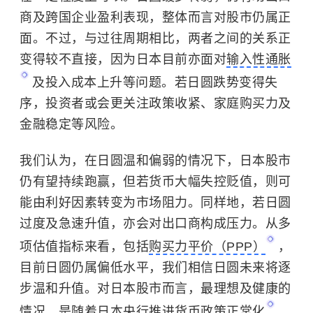
商及跨国企业盈利表现，整体而言对股市仍属正
面。不过，与过往周期相比，两者之间的关系正
变得较不直接，因为日本目前亦面对
输入性通胀
及投入成本上升等问题。若日圆跌势变得失
序，投资者或会更关注政策收紧、家庭购买力及
金融稳定等风险。
我们认为，在日圆温和偏弱的情况下，日本股市
仍有望持续跑赢，但若货币大幅失控贬值，则可
能由利好因素转变为市场阻力。同样地，若日圆
过度及急速升值，亦会对出口商构成压力。从多
项估值指标来看，包括
购买力平价（PPP）
，
目前日圆仍属偏低水平，我们相信日圆未来将逐
步温和升值。对日本股市而言，最理想及健康的
情况，是随着日本央行推进
货币政策正常化
，