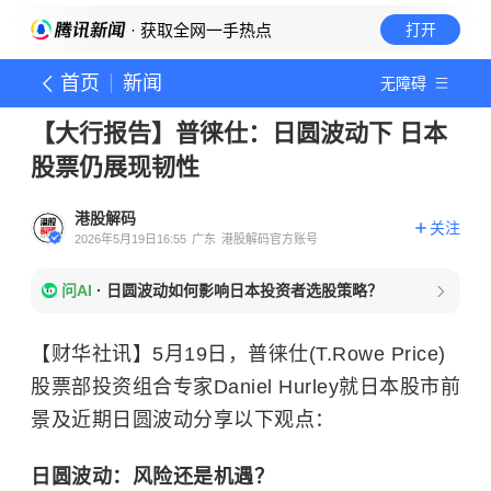
· 获取全网一手热点
打开
首页
新闻
无障碍
【大行报告】普徕仕：日圆波动下 日本
股票仍展现韧性
港股解码
关注
2026年5月19日16:55
广东
港股解码官方账号
问AI
·
日圆波动如何影响日本投资者选股策略？
【财华社讯】5月19日，普徕仕(T.Rowe Price)
股票部投资组合专家Daniel Hurley就日本股市前
景及近期日圆波动分享以下观点：
日圆波动：风险还是机遇？