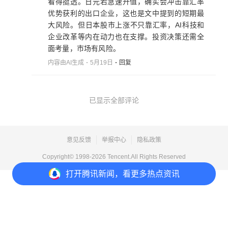
看得挺透。日元若急速升值，确实会冲击靠汇率
优势获利的出口企业，这也是文中提到的短期最
大风险。但日本股市上涨不只靠汇率，AI科技和
企业改革等内在动力也在支撑。投资决策还需全
面考量，市场有风险。
内容由AI生成
5月19日
回复
已显示全部评论
意见反馈
举报中心
隐私政策
Copyright© 1998-
2026
Tencent.All Rights Reserved
打开
腾讯新闻，看更多热点资讯