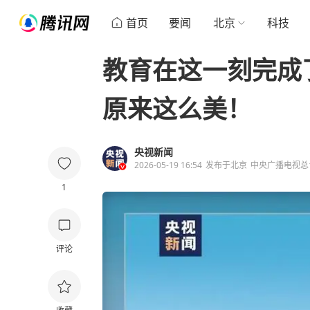
首页
要闻
北京
科技
教育在这一刻完成
原来这么美！
央视新闻
2026-05-19 16:54
发布于
北京
中央广播电视总
1
评论