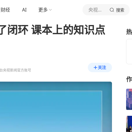
财经
AI
更多
央视新闻
搜索
了闭环 课本上的知识点
热
关注
台央视新闻官方账号
作