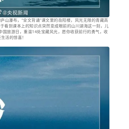
的庐山瀑布，“全文背诵”课文里的岳阳楼，风光无限的青藏高
过于看到课本上的知识点突然变成眼前的山川湖海这一刻，儿
中国旅游日，重温14处宝藏风光，愿你收获前行的勇气，收
获生活的惊喜！