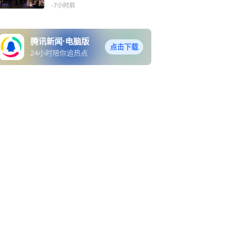
-7小时前
腾讯新闻·电脑版
点击下载
24小时陪你追热点