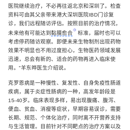
医院继续治疗，不必再往返北京和深圳了。检查
资料可由其父亲带来港大深圳医院IBD门诊复
诊，我们远程随访评估。按照目前的治疗情况，
未来他有可能达到
黏膜愈合
标准，届时也可以
考虑停药随访观察。即便未来生物制剂出现药物
效果不明显也不用过度担心，生物医药领域发展
迅速，总会有新的、适合的药物再进入临床使
用。”羊东晔医生介绍说。
克罗恩病是一种慢性、复发性、自身免疫性肠道
疾病，属于炎症性肠病的一种，高发年龄段是
15-40岁。临床表现多样
，
易出现腹痛、腹泻、
便血、贫血、消瘦等症状，早期容易误诊，需要
长期、规范、个体化治疗，同时离不开营养支持
与生活管理。目前针对不同靶点的治疗方案以及