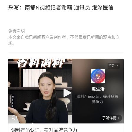
采写：南都N视频记者谢萌 通讯员 港深医信
免责声明
本文来自腾讯新闻客户端创作者，不代表腾讯新闻的观点和立
场。
广告
了解详情
调料产品认证，提升品牌竞争力