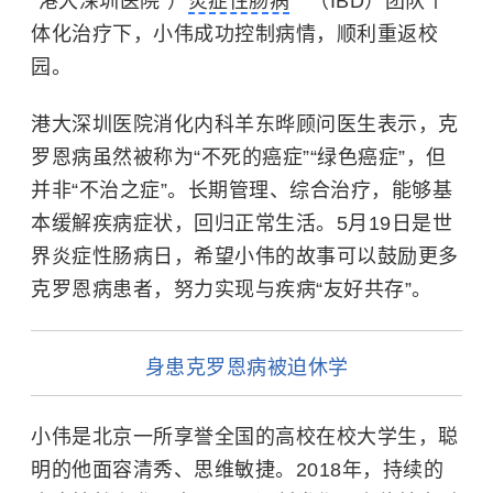
“港大深圳医院”）
炎症性肠病
（IBD）团队个
体化治疗下，小伟成功控制病情，顺利重返校
园。
港大深圳医院消化内科羊东晔顾问医生表示，克
罗恩病虽然被称为“不死的癌症”“绿色癌症”，但
并非“不治之症”。长期管理、综合治疗，能够基
本缓解疾病症状，回归正常生活。5月19日是世
界炎症性肠病日，希望小伟的故事可以鼓励更多
克罗恩病患者，努力实现与疾病“友好共存”。
身患克罗恩病被迫休学
小伟是北京一所享誉全国的高校在校大学生，聪
明的他面容清秀、思维敏捷
。
2018年，持续的