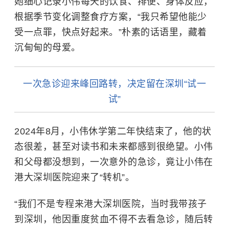
她细心记录小伟每天的饮食、排便、身体反应，
根据季节变化调整食疗方案，“我只希望他能少
受一点罪，快点好起来。”朴素的话语里，藏着
沉甸甸的母爱。
一次急诊迎来峰回路转，决定留在深圳“试一
试”
2024年8月，小伟休学第二年快结束了，他的状
态很差，甚至对读书和未来都感到很绝望。小伟
和父母都没想到，一次意外的急诊，竟让小伟在
港大深圳医院迎来了“转机”。
“我们不是专程来港大深圳医院，当时我带孩子
到深圳，他因重度贫血不得不去看急诊，随后转