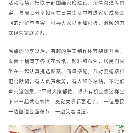
活动现场，妇联干部围绕家庭建设、亲情沟通等内
容，与居民分享如何在日常生活中增进家庭成员之
间的理解与包容，引导大家以更加积极、温暖的方
式经营家庭关系。
温馨的分享过后，有趣的手工制作环节随即开启。
桌面上铺满了各式花纹纸、颜料和布包，居民们围
坐在一起认真挑选图案、商量搭配。几对婆媳搭档
配合默契，有人负责裁剪，有人细心粘贴，不时低
声交流创意。“平时大家都忙，很少有机会像这样坐
下来一起做点事情，感觉关系都更近了。”一位居民
一边整理包面细节，一边笑着说道。