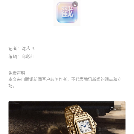
记者：沈艺飞
编辑：邱彩红
免责声明
本文来自腾讯新闻客户端创作者，不代表腾讯新闻的观点和立
场。
广告