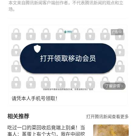
本文来自腾讯新闻客户端创作者，不代表腾讯新闻的观点和立
场。
广告
了解详情
请凭本人手机号领取！
相关推荐
打开腾讯新闻查看更多
吃过一口的菜回收后竟端上别桌！当
事人：蒸蛋上有个大勺，我在中间挖