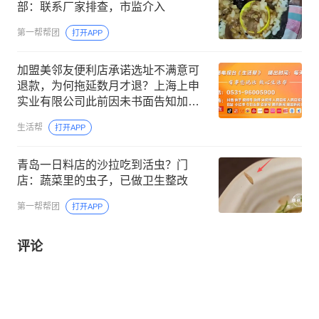
部：联系厂家排查，市监介入
第一帮帮团
打开APP
加盟美邻友便利店承诺选址不满意可
退款，为何拖延数月才退？上海上申
实业有限公司此前因未书面告知加盟
商费用用途及退费相关规则等受处罚
生活帮
打开APP
青岛一日料店的沙拉吃到活虫？门
店：蔬菜里的虫子，已做卫生整改
第一帮帮团
打开APP
评论