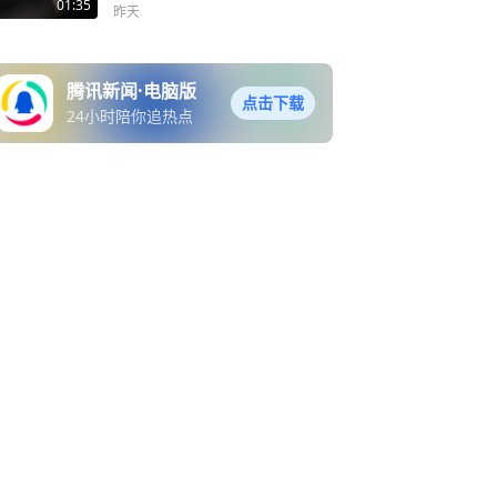
01:35
昨天
腾讯新闻·电脑版
点击下载
24小时陪你追热点