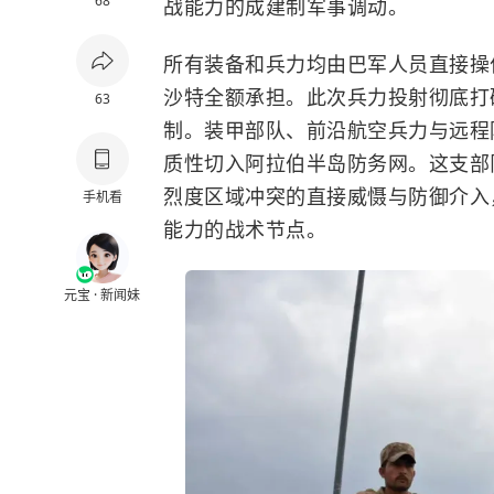
68
战能力的成建制军事调动。
所有装备和兵力均由巴军人员直接操
沙特全额承担。此次兵力投射彻底打
63
制。装甲部队、前沿航空兵力与远程
质性切入阿拉伯半岛防务网。这支部
烈度区域冲突的直接威慑与防御介入
手机看
能力的战术节点。
元宝 · 新闻妹