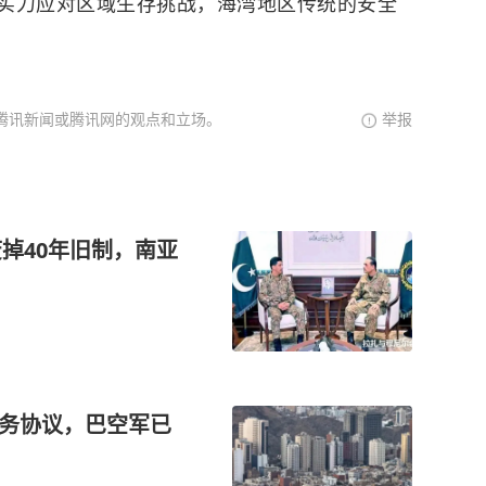
实力应对区域生存挑战，海湾地区传统的安全
腾讯新闻或腾讯网的观点和立场。
举报
掉40年旧制，南亚
防务协议，巴空军已