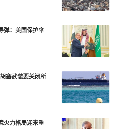
截导弹：美国保护伞
胡塞武装要关闭所
边境火力格局迎来重