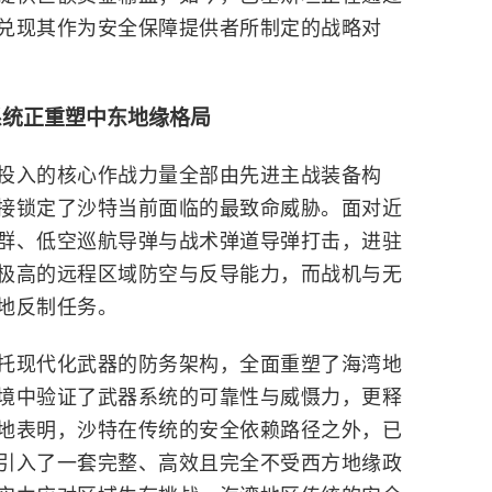
兑现其作为安全保障提供者所制定的战略对
系统正重塑中东地缘格局
投入的核心作战力量全部由先进主战装备构
接锁定了沙特当前面临的最致命威胁。面对近
群、低空巡航导弹与战术弹道导弹打击，进驻
极高的远程区域防空与反导能力，而战机与无
地反制任务。
托现代化武器的防务架构，全面重塑了海湾地
境中验证了武器系统的可靠性与威慑力，更释
地表明，沙特在传统的安全依赖路径之外，已
引入了一套完整、高效且完全不受西方地缘政