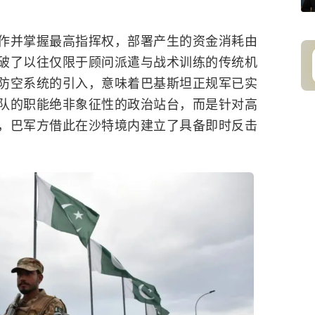
作并掌握最高指挥权，部署产生的资金消耗由
破了以往仅限于顾问派遣与战术训练的传统机
防空系统的引入，意味着
巴基斯坦
正规军已实
队的职能绝非象征性的政治站台，而是针对高
，巴军方借此在沙特境内建立了具备即时反击