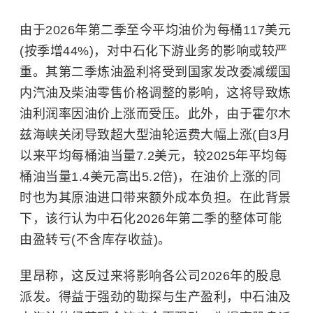
由于2026年第二季至今平均油价为每桶117美元
(按季增44%)，对中石化下游业务的影响或较严
重。其第二季炼油盈利将受到国家发改委减缓国
内汽油及柴油零售价格调整的影响，这将导致炼
油利润率因油价上涨而受压。此外，由于
霍尔木
兹海峡
关闭导致超大型油轮运费大幅上涨(自3月
以来平均每桶油当量7.2美元，较2025年平均每
桶油当量1.4美元高出5.2倍)，在油价上涨的同
时也为其原油进口带来额外成本负担。在此背景
下，该行认为中石化2026年第二季的整体可能
由盈转亏(不含库存收益)。
里昂称，这反过来将影响各公司2026年的股息
派发。得益于强劲的勘探与生产盈利，中石油及