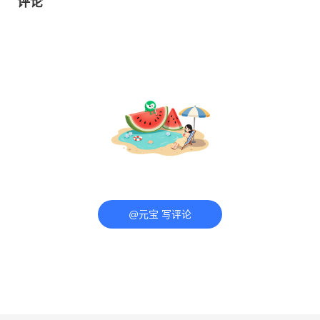
评论
@元宝 写评论