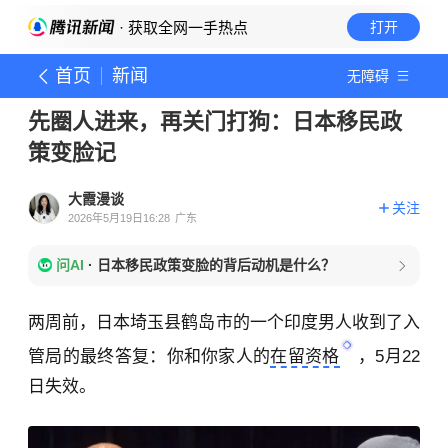
· 获取全网一手热点
打开
首页
新闻
无障碍
先圈人进来，再关门打狗：日本移民政
策变脸记
大霞漫谈
关注
2026年5月19日16:28
广东
问AI
·
日本移民政策变脸的背后动机是什么？
两周前，日本埼玉县鹤岛市的一个印度男人收到了入
管局的最终答复：你和你家人的
在留资格
，5月22
日失效。