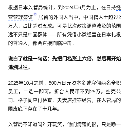
根据日本入管局统计，到2024年6月为止，在日持
经
营管理签证
居留的外国人当中，中国籍人士超过2
万人，占比超过五成。可是此次政策调整波及的范围
远不只是中国群体——所有凭借小微经营在日本扎根
的普通人，都会直接面临冲击。
说白了就是一句话：先把门槛涨上六倍，然后再开始
追溯过往。
2025年10月之前，500万日元资本金或雇佣两名全职
员工，二选一即可。折合人民币不到25万。空壳公
司、格子间应付检查、夫妻店挂靠经营，在入管局的
眼皮底下存在了十几年。
入管局不知道吗？开玩笑，他们清楚的很，只是睁一