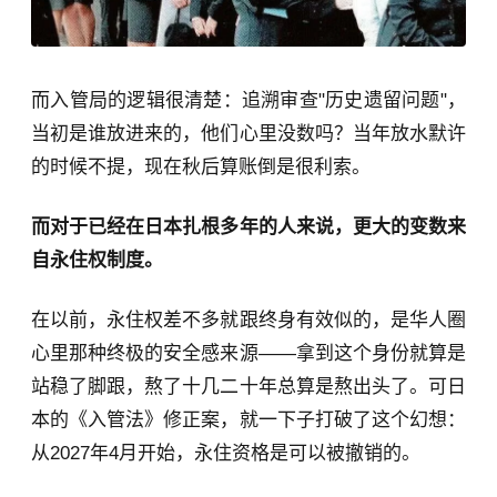
而入管局的逻辑很清楚：追溯审查"历史遗留问题"，
当初是谁放进来的，他们心里没数吗？当年放水默许
的时候不提，现在秋后算账倒是很利索。
而对于已经在日本扎根多年的人来说，更大的变数来
自永住权制度。
在以前，永住权差不多就跟终身有效似的，是华人圈
心里那种终极的安全感来源——拿到这个身份就算是
站稳了脚跟，熬了十几二十年总算是熬出头了。可日
本的《入管法》修正案，就一下子打破了这个幻想：
从2027年4月开始，永住资格是可以被撤销的。