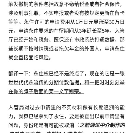
触发撤销的条件包括故意不缴纳税金或者社会保险，
涉及刑事犯罪，不实申报或者没有按规定更新在留卡
等等。永住许可的申请费用从1万日元暴涨至30万日
元，申请永住要求的在留期间从3年延长至5年。入管
厅已经开始和税务、医保还有市政系统打通数据，那
些长期不按时纳税或者拖欠年金的外国人，申请永住
就会直接面临风险。
翻译一下：永住权已经不是终点了，现在的它是一张
世世代代永流传的分期付款借据，和一把时时刻刻举
在你的脖子后面的菊一文字则宗。
入管局对过去申请里的不实材料保有长期追溯的能
力，就算已经拿到了永住，要是被查出以前申请里有
问题，身份还是有可能被取消（
之前通过中介制作的