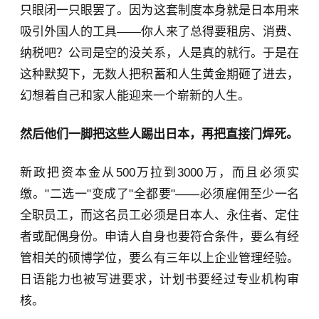
只眼闭一只眼罢了。因为这套制度本身就是日本用来
吸引外国人的工具——你人来了总得要租房、消费、
纳税吧？公司是空的没关系，人是真的就行。于是在
这种默契下，无数人把积蓄和人生黄金期砸了进去，
幻想着自己和家人能迎来一个崭新的人生。
然后他们一脚把这些人踢出日本，再把直接门焊死。
新政把资本金从500万拉到3000万，而且必须实
缴。"二选一"变成了"全都要"——必须雇佣至少一名
全职员工，而这名员工必须是日本人、永住者、定住
者或配偶身份。申请人自身也要符合条件，要么有经
管相关的硕博学位，要么有三年以上企业管理经验。
日语能力也被写进要求，计划书要经过专业机构审
核。