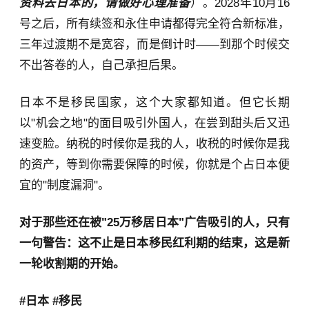
资料去日本的，请做好心理准备
）。2028年10月16
号之后，所有续签和永住申请都得完全符合新标准，
三年过渡期不是宽容，而是倒计时——到那个时候交
不出答卷的人，自己承担后果。
日本不是移民国家，这个大家都知道。但它长期
以"机会之地"的面目吸引外国人，在尝到甜头后又迅
速变脸。纳税的时候你是我的人，收税的时候你是我
的资产，等到你需要保障的时候，你就是个占日本便
宜的"制度漏洞"。
对于那些还在被"25万移居日本"广告吸引的人，只有
一句警告：这不止是日本移民红利期的结束，这是新
一轮收割期的开始。
#日本
#移民