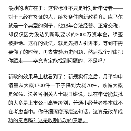
最妙的地方在于：这套标准不只是针对新申请者——
对于已经有签证的人，续签条件向新政看齐。库马尔
就是一个典型的例子，他18年合法经营、正常交税，
却仅仅因为没达到新政要求的3000万资本金，续签
被拒绝。这样的做法，就是先把人引进来，等到不需
要你了的时候，再去查验历史问题，然后找个理由把
你踢走——毕竟肯定能找到问题的，不是吗？
新政的效果马上就看到了：新规实行之后，月平均申
请量从大概1700件一下子降到大概70件，跌幅大概
是96%。法务省相关人士跟日媒说，现在申请能获批
的大多是上市公司高管级别，普通小经营者根本就不
在考虑当中。你仔细琢磨琢磨这句话，
这算是改革成
功的意思吗？这是收割成功的意思。