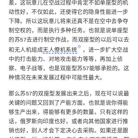
差。这玩意儿在空战过程中肯定不如单座型的机
动性好，不仅如此，还使得它的隐身性能进一步
下降。所以这玩意儿将来还真不是在空中去争夺
制空权的，而是执行多种任务。也就是说单座型
的苏57去进行制空作战，而双座型的以后可以去
和无人机组成
无人僚机系统
，进一步扩大空战
中的打击能力、对地攻击能力等等，再加上侦
察、电子战等，也是双座型苏57能够承担的。这
种情况在未来发展过程中可能性最大。
那么苏57的双座型发展出来之后，现在可以说最
关键的问题又回到了产能方面。也就是说你得能
够生产出来，得能够有更多的数量。只有这样的
话，俄罗斯向印度也好，或者向其他国家进行推
销也好，别人才会下定决心去采购。如果还是跟