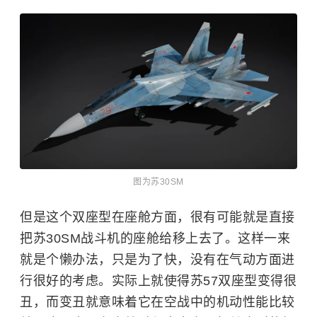
图为苏30SM
但是这个双座型在座舱方面，很有可能就是直接
把苏30SM战斗机的座舱给移上去了。这样一来
就是个懒办法，只是为了快，没有在气动方面进
行很好的考虑。实际上就使得苏57双座型变得很
丑，而变丑就意味着它在空战中的机动性能比较