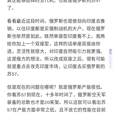
真正能够选择的五代机，也就是俄罗斯的苏57
了。
看看最近这段时间，俄罗斯也是使劲向印度去推
销。以往印度都是买俄制战机的大户，现在俄罗
斯也依然是如此。既然单座型印度看不上，我再
给你加上一个双座型，这样的话单座双座由你
选，灵活性就很大，对印度自然吸引力就更强。
章
节
这是俄方的想法。所以改成双座之后，很有可能
就是重点去攻克印度市场，让印度去买俄罗斯的
苏57。
但是现在的问题在哪呢？就是俄罗斯产能很低。
你看苏57到现在，十多年时间了，俄罗斯空天军
装备的总数也才是20来架。所以这就可以看出苏
57在产能方面非常之低。且不说它的性能在目前