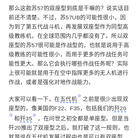
那么这款苏57的双座型到底是干嘛的？说实话目
前还不清楚。不过，苏57UB的可能性很小，因
为到了第五代战斗机，再发展双座型作为同型高
级教练机，在全球范围内几乎都没有了。
所以双
座型的苏57很可能是作战型的，也就是说用于高
级教练的可能性很小，而用于更多的作战任务可
能性更大。那么它会执行哪些作战任务呢？实际
上很可能就是用于在空中指挥更多的无人机进行
作战，或者是强化对地作战能力。
大家可以看一下，在
五代机
之前是很少出现双
座型的。像美国的F22、F35，包括我们的
歼20
和
歼35
，在问世之初全都是单座型。
但是当
歼20推出了双座型之后，就打破了这一规则，也
就是说在五代机发展过程中也是可以有双座型