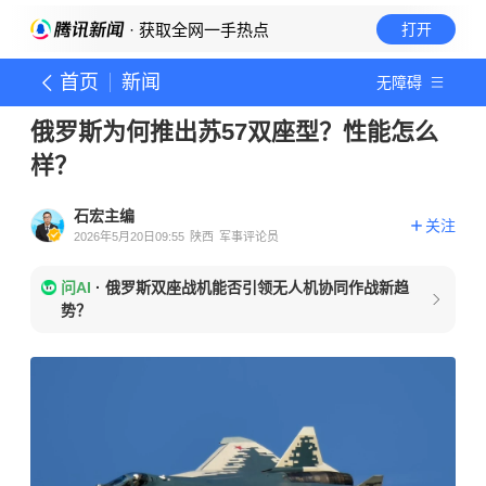
· 获取全网一手热点
打开
首页
新闻
无障碍
俄罗斯为何推出苏57双座型？性能怎么
样？
石宏主编
关注
2026年5月20日09:55
陕西
军事评论员
问AI
·
俄罗斯双座战机能否引领无人机协同作战新趋
势？