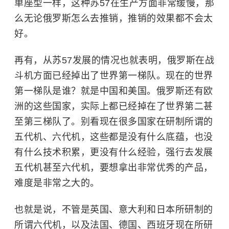
单座型一样，这种苏57在生产方面非常缓慢，那
么无论俄罗斯怎么去推销，推销的效果都不会太
好。
再有，从苏57发展的情况也就表明，
俄罗斯在战
斗机方面已经掉出了世界第一梯队。现在的世界
第一梯队是谁？就是中国和美国。俄罗斯还有欧
洲的这些国家，实际上都已经掉在了世界第二甚
至第三梯队了。别看现在很多国家在研制所谓的
五代机、六代机，这些都是没有什么底蕴，也没
有什么技术积累，更没有什么经验，强行去发展
五代机甚至六代机，要想拿出非常优秀的产品，
难度是非常之大的。
也就是说，不管是英国、意大利和日本所研制的
所谓六代机，以及法国、德国、西班牙现在所研