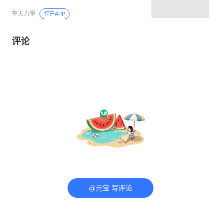
空天力量
打开APP
评论
@元宝 写评论