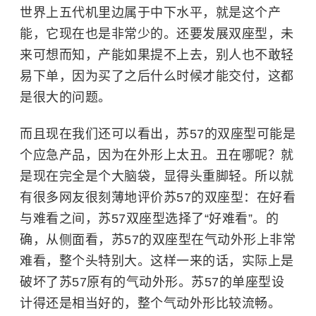
世界上五代机里边属于中下水平，就是这个产
能，它现在也是非常少的。还要发展双座型，未
来可想而知，产能如果提不上去，别人也不敢轻
易下单，因为买了之后什么时候才能交付，这都
是很大的问题。
而且现在我们还可以看出，
苏57的双座型可能是
个应急产品，因为在外形上太丑。丑在哪呢？就
是现在完全是个大脑袋，显得头重脚轻。所以就
有很多网友很刻薄地评价苏57的双座型：在好看
与难看之间，苏57双座型选择了“好难看”。的
确，从侧面看，苏57的双座型在气动外形上非常
难看，整个头特别大。这样一来的话，实际上是
破坏了苏57原有的气动外形。苏57的单座型设
计得还是相当好的，整个气动外形比较流畅。