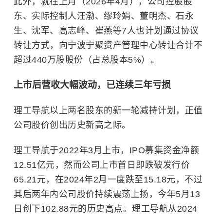
此外，就在上月（2026年4月），公司控股股
东、实际控制人汪渤、缪玲娟、董明杰、石永
生、沈军、高志峰、崔燕等7人也计划通过协议
转让方式，向宁波宁聚资产管理中心转让合计不
超过440万股股份（占总股本5%）。
上市后营收大幅波动，已连续三年亏损
理工导航以上两名股东的新一轮减持计划，正值
公司股价创出历史新高之际。
理工导航于2022年3月上市，IPO募集资金净额
12.51亿元，然而公司上市首日即跌破发行价
65.21元，在2024年2月一度跌至15.18元，不过
其后两年内公司股价持续震荡上扬，今年5月13
日创下102.88元的历史高点。理工导航从2024