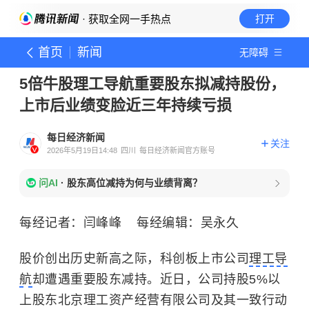
· 获取全网一手热点
打开
首页
新闻
无障碍
5倍牛股理工导航重要股东拟减持股份，
上市后业绩变脸近三年持续亏损
每日经济新闻
关注
2026年5月19日14:48
四川
每日经济新闻官方账号
问AI
·
股东高位减持为何与业绩背离？
每经记者：闫峰峰 每经编辑：吴永久
股价创出历史新高之际，科创板上市公司
理工导
航
却遭遇重要股东减持。近日，公司持股5%以
上股东北京理工资产经营有限公司及其一致行动