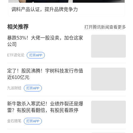
调料产品认证，提升品牌竞争力
相关推荐
打开腾讯新闻查看更多
暴跌53%！大佬一股没卖，加仓这家
公司
ETF进化论
打开APP
定了！股民沸腾！宇树科技发行市值
近610亿元
九派财经
打开APP
新牛散杀入寒武纪！业绩炸裂还是爆
雷？有股民看翻倍，有股民看跌停
金石随笔
打开APP