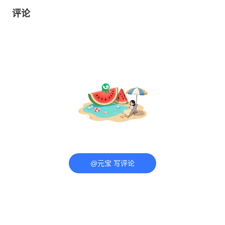
评论
@元宝 写评论