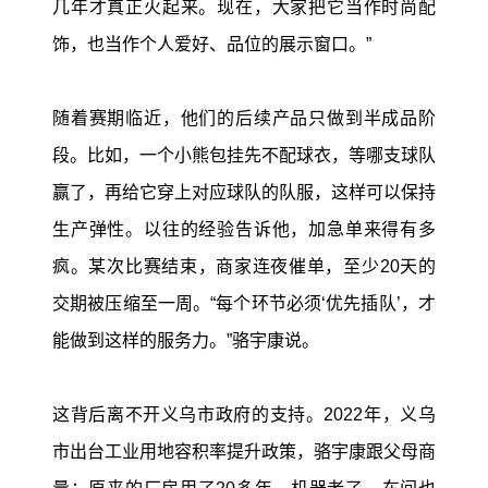
几年才真正火起来。现在，大家把它当作时尚配
饰，也当作个人爱好、品位的展示窗口。”
随着赛期临近，他们的后续产品只做到半成品阶
段。比如，一个小熊包挂先不配球衣，等哪支球队
赢了，再给它穿上对应球队的队服，这样可以保持
生产弹性。以往的经验告诉他，加急单来得有多
疯。某次比赛结束，商家连夜催单，至少20天的
交期被压缩至一周。“每个环节必须‘优先插队’，才
能做到这样的服务力。”骆宇康说。
这背后离不开义乌市政府的支持。2022年，义乌
市出台工业用地容积率提升政策，骆宇康跟父母商