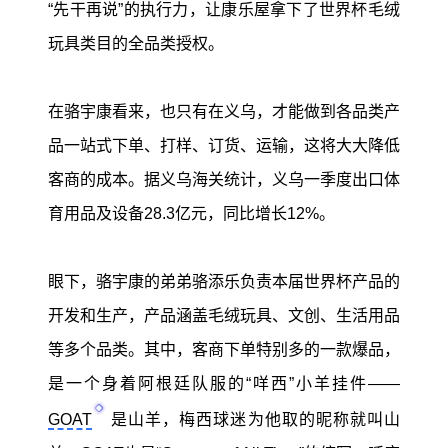
“先干再说”的执行力，让康乐屋拿下了世界杯毛绒
玩具类目的全品类授权。
在骆宇康看来，也只有在义乌，才能做到各品类产
品一站式下单、打样、订货、运输，这将大大降低
客商的成本。据义乌海关统计，义乌一季度出口体
育用品及设备28.3亿元，同比增长12%。
眼下，骆宇康的弟弟骆添乐负责本届世界杯产品的
开发和生产，产品涵盖毛绒玩具、文创、生活用品
等多个品类。其中，客商下单特别多的一款爆品，
是一个身着阿根廷队服的“咩西”小羊挂件——
GOAT
是山羊，梅西球迷为他取的昵称就叫山