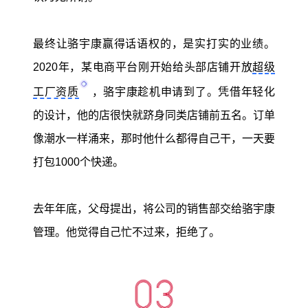
最终让骆宇康赢得话语权的，是实打实的业绩。
2020年，某电商平台刚开始给头部店铺开放
超级
工厂资质
，骆宇康趁机申请到了。凭借年轻化
的设计，他的店很快就跻身同类店铺前五名。订单
像潮水一样涌来，那时他什么都得自己干，一天要
打包1000个快递。
去年年底，父母提出，将公司的销售部交给骆宇康
管理。他觉得自己忙不过来，拒绝了。