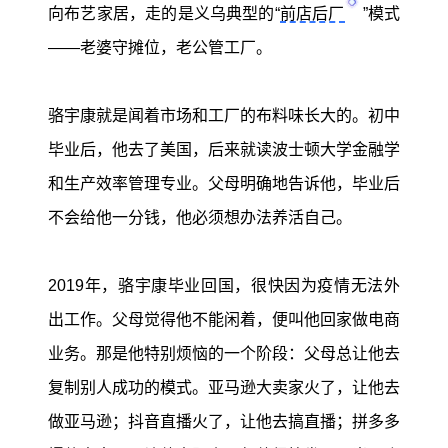
向布艺家居，走的是义乌典型的“
前店后厂
”模式
——老婆守摊位，老公管工厂。
骆宇康就是闻着市场和工厂的布料味长大的。初中
毕业后，他去了美国，后来就读波士顿大学金融学
和生产效率管理专业。父母明确地告诉他，毕业后
不会给他一分钱，他必须想办法养活自己。
2019年，骆宇康毕业回国，很快因为疫情无法外
出工作。父母觉得他不能闲着，便叫他回家做电商
业务。那是他特别烦恼的一个阶段：父母总让他去
复制别人成功的模式。亚马逊大卖家火了，让他去
做亚马逊；抖音直播火了，让他去搞直播；拼多多