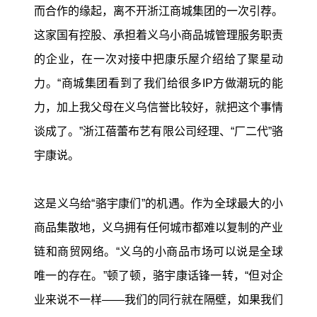
而合作的缘起，离不开浙江商城集团的一次引荐。
这家国有控股、承担着义乌小商品城管理服务职责
的企业，在一次对接中把康乐屋介绍给了聚星动
力。“商城集团看到了我们给很多IP方做潮玩的能
力，加上我父母在义乌信誉比较好，就把这个事情
谈成了。”浙江蓓蕾布艺有限公司经理、“厂二代”骆
宇康说。
这是义乌给“骆宇康们”的机遇。作为全球最大的小
商品集散地，义乌拥有任何城市都难以复制的产业
链和商贸网络。“义乌的小商品市场可以说是全球
唯一的存在。”顿了顿，骆宇康话锋一转，“但对企
业来说不一样——我们的同行就在隔壁，如果我们