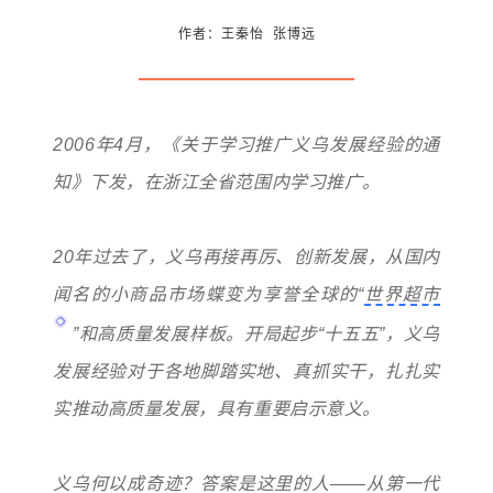
作者：王秦怡 张博远
2006年4月，《关于学习推广义乌发展经验的通
知》下发，在浙江全省范围内学习推广。
20年过去了，义乌再接再厉、创新发展，从国内
闻名的小商品市场蝶变为享誉全球的“
世界超市
”和高质量发展样板。开局起步“十五五”，义乌
发展经验对于各地脚踏实地、真抓实干，扎扎实
实推动高质量发展，具有重要启示意义。
义乌何以成奇迹？答案是这里的人——从第一代