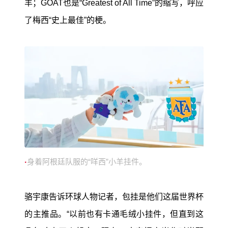
羊；GOAT也是“Greatest of All Time”的缩写，呼应
了梅西“史上最佳”的梗。
身着阿根廷队服的“咩西”小羊挂件。
·
骆宇康告诉环球人物记者，包挂是他们这届世界杯
的主推品。“以前也有卡通毛绒小挂件，但直到这