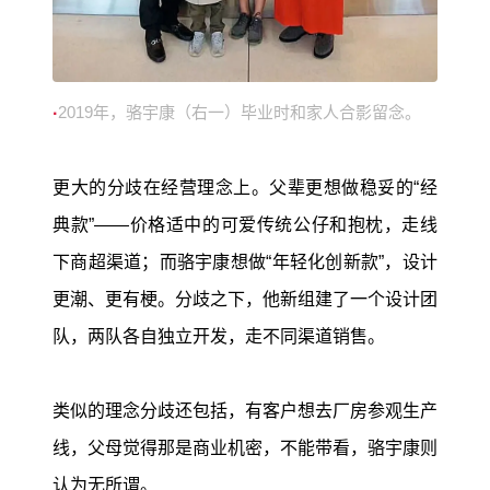
2019年，骆宇康（右一）毕业时和家人合影留念。
·
更大的分歧在经营理念上。父辈更想做稳妥的“经
典款”——价格适中的可爱传统公仔和抱枕，走线
下商超渠道；而骆宇康想做“年轻化创新款”，设计
更潮、更有梗。分歧之下，他新组建了一个设计团
队，两队各自独立开发，走不同渠道销售。
类似的理念分歧还包括，有客户想去厂房参观生产
线，父母觉得那是商业机密，不能带看，骆宇康则
认为无所谓。