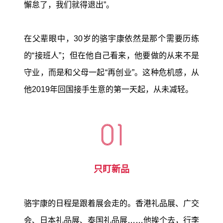
懈怠了，我们就得退出”。
在父辈眼中，30岁的骆宇康依然是那个需要历练
的“接班人”；但在他自己看来，他要做的从来不是
守业，而是和父母一起“再创业”。这种危机感，从
他2019年回国接手生意的第一天起，从未减轻。
只盯新品
骆宇康的日程是跟着展会走的。香港礼品展、广交
会、日本礼品展、泰国礼品展……他挨个去，行李