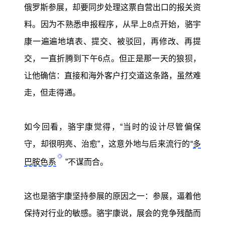
俄罗斯参展，却要同步处理这票自营出口的报关资
料。因为不熟悉申报程序，从早上8点开始，骆宇
康一遍遍地填表、提交、被驳回，再修改、再提
交，一直折腾到下午6点。但正是那一天的狼狈，
让他确信：直接和海外客户打交道这条路，虽然难
走，但走得通。
如今回看，骆宇康觉得，“当时的设计尽管偏保
守，却很明亮、治愈”，这意外地与后来流行的“
多
巴胺色系
”不谋而合。
这也是骆宇康坚持参展的原因之一：参展，逼着他
保持对行业的敏感。骆宇康说，展会的竞争残酷而