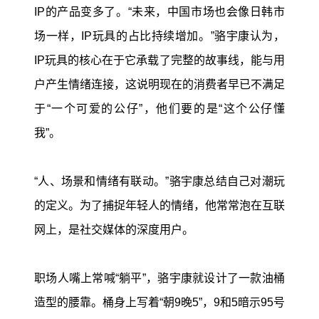
IP的产品变多了。“未来，中国市场也会像日韩市
场一样，IP玩具的占比持续增加。”骆宇康认为，
IP玩具的核心在于它承载了完整的故事线，能与用
户产生情绪连接，这说明现在的消费者早已不满足
于“一个可爱的公仔”，他们要的是“这个公仔懂
我”。
“人、场景和情绪有联动。”骆宇康总结自己对潮玩
的定义。为了捕捉年轻人的情绪，他常常泡在互联
网上，是社交媒体的深度用户。
职场人嘴上常喊“躺平”，骆宇康就设计了一款油桶
造型的腰靠。桶身上写着“朝9晚5”，9和5暗示95号