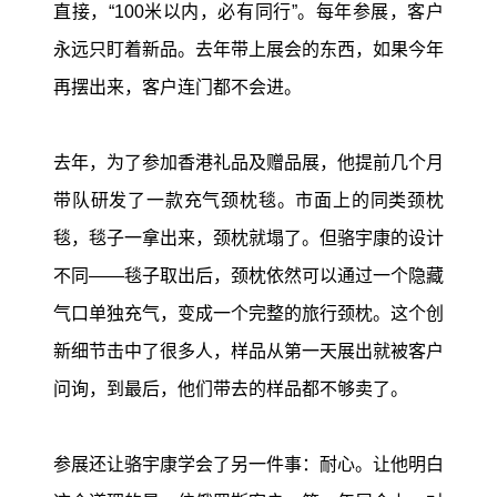
直接，“100米以内，必有同行”。每年参展，客户
永远只盯着新品。去年带上展会的东西，如果今年
再摆出来，客户连门都不会进。
去年，为了参加香港礼品及赠品展，他提前几个月
带队研发了一款充气颈枕毯。市面上的同类颈枕
毯，毯子一拿出来，颈枕就塌了。但骆宇康的设计
不同——毯子取出后，颈枕依然可以通过一个隐藏
气口单独充气，变成一个完整的旅行颈枕。这个创
新细节击中了很多人，样品从第一天展出就被客户
问询，到最后，他们带去的样品都不够卖了。
参展还让骆宇康学会了另一件事：耐心。让他明白