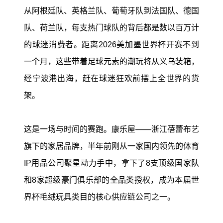
从阿根廷队、英格兰队、葡萄牙队到法国队、德国
队、荷兰队，每支热门球队的背后都是数以百万计
的球迷消费者。距离2026美加墨世界杯开赛不到
一个月，这些带着足球元素的潮玩将从义乌装箱，
经宁波港出海，赶在球迷狂欢前摆上全世界的货
架。
这是一场与时间的赛跑。康乐屋——浙江蓓蕾布艺
旗下的家居品牌，半年前刚从一家国内领先的体育
IP用品公司聚星动力手中，拿下了8支顶级国家队
和8家超级豪门俱乐部的全品类授权，成为本届世
界杯毛绒玩具类目的核心供应链公司之一。