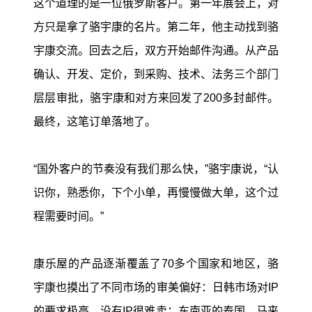
这个道理的是一位俄罗斯客户。第一年展会上，对
方只是拿了骆宇康的名片。第二年，他主动找到骆
宇康交流。回去之后，双方开始邮件沟通。从产品
确认、开发、定价，到采购、技术、法务三个部门
层层审批，骆宇康和对方来回发了200多封邮件。
最终，这笔订单落地了。
“国外客户的节奏没有我们那么快，”骆宇康说，“认
识你，熟悉你，下个小单，再慢慢做大单，这个过
程需要时间。”
康乐屋的产品逐渐覆盖了70多个国家和地区，骆
宇康也摸出了不同市场的审美偏好：日韩市场对IP
的要求极高，没有IP很难卖；东南亚的泰国、马来