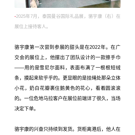
2025年7月，泰国曼谷国际礼品展，骆宇康（右）在
·
展位上接待客人。
骆宇康第一次尝到参展的甜头是在2022年。在广
交会的展位上，他摆出了团队设计的一款擦手巾
——用的是雪尼尔面料，表面布满了一根根短绒
条，摸起来软乎乎的。更显眼的是挂绳处那朵立体
小花，奶白花瓣裹住鹅黄色的花心，看着圆滚滚
的。一位危地马拉客户在展位前端详了很久，当场
决定下单。
骆宇康的兴奋只持续到发货。货柜离港后，他人在