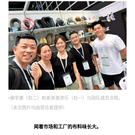
·
骆宇康（右二）和弟弟骆添乐（右一）与团队成员合照。
（本文图片均由受访者提供）
闻着市场和工厂的布料味长大。