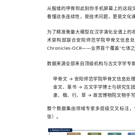
从殷墟的甲骨到此刻你手机屏幕上的这段文
看懂这条连续性，是技术问题，更是文化
为了精准衡量大模型在汉字演化全谱上的
术架构部
联合安阳师范学院甲骨文信息处
Chronicles-OCR——业界首个覆盖
数据来源全部来自顶级机构与古文字学专
甲骨文 → 安阳师范学院甲骨文信息处
金文、篆书 → 古文字学博士与研究生
隶、楷、行、草 →
故宫博物院文物手
整个数据集由领域专家多层级交叉标注，包含
张）。