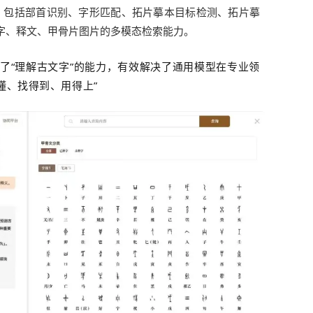
，包括部首识别、字形匹配、拓片摹本目标检测、拓片摹
字、释文、甲骨片图片的多模态检索能力。
具备了“理解古文字”的能力，有效解决了通用模型在专业领
懂、找得到、用得上”