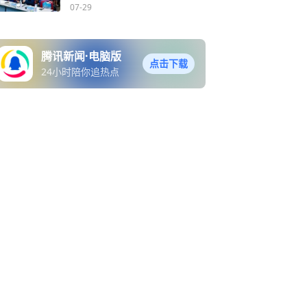
07-29
腾讯新闻·电脑版
点击下载
24小时陪你追热点