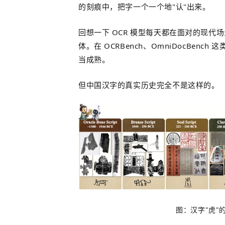
的刻痕中，把字一个一个地"认"出来。
回想一下 OCR 模型每天都在面对的现
体。在 OCRBench、OmniDocBenc
当成熟。
但中国汉字的真实历史完全不是这样的。
图：汉字"虎"