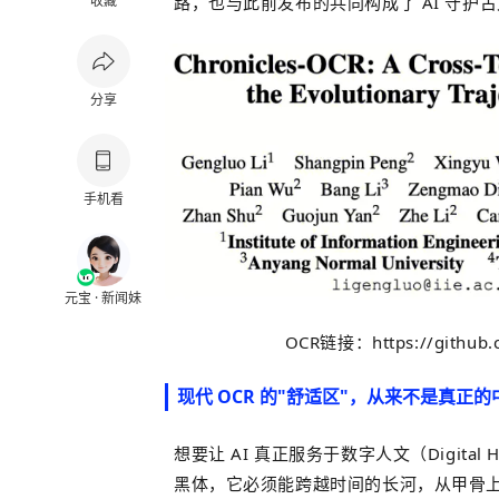
收藏
路，也与此前发布的
共同构成了 AI
守护古
分享
手机看
元宝 · 新闻妹
OCR链接：https://github.c
现代 OCR 的"舒适区"，从来不是真正
想要让 AI 真正服务于数字人文（Digita
黑体，它必须能跨越时间的长河，从甲骨