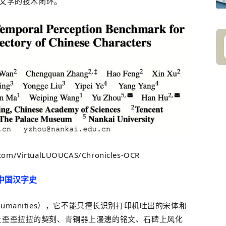
文字的技术闭环。
om/VirtualLUOUCAS/Chronicles-OCR
的中国汉字史
l Humanities），它不能只擅长识别打印机吐出的宋体和
上歪歪扭扭的契刻、青铜器上漫漶的铭文、石碑上风化