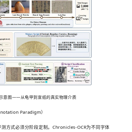
R 数据示意图——从龟甲到宣纸的真实物理介质
tation Paradigm）
评测方式必须分阶段定制。
Chronicles-OCR
为不同字体