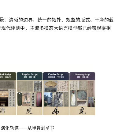
代场景：清晰的边界、统一的拓扑、规整的版式、干净的载
h 这类现代评测中，主流
多模态大语言模型
都已经表现得相
的演化轨迹——从甲骨到草书