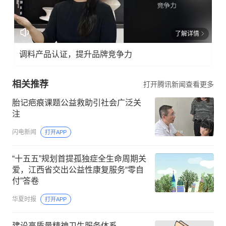
了解详情
调料产品认证，提升品牌竞争力
相关推荐
打开腾讯新闻查看更多
胎记疤痕课题公益救助引社会广泛关
注
闪电新闻
打开APP
“十五五”规划首提孤独症全生命周期关
爱，江西省交出公益性康复服务“零自
付”答卷
华夏时报
打开APP
建设高质量精神卫生服务体系