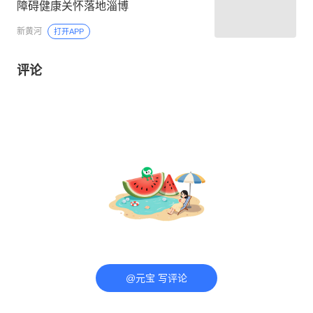
障碍健康关怀落地淄博
新黄河
打开APP
评论
@元宝 写评论