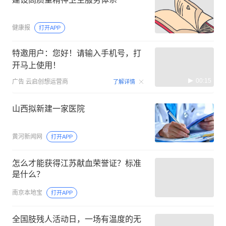
健康报
打开APP
特邀用户：您好！请输入手机号，打
开马上使用！
00:15
广告
云启创想运营商
了解详情
山西拟新建一家医院
黄河新闻网
打开APP
怎么才能获得江苏献血荣誉证？标准
是什么？
南京本地宝
打开APP
全国肢残人活动日，一场有温度的无