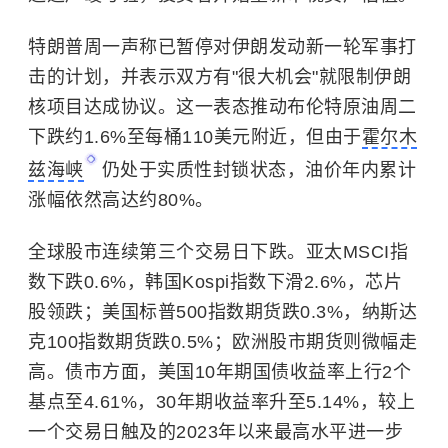
特朗普周一声称已暂停对伊朗发动新一轮军事打
击的计划，并表示双方有"很大机会"就限制伊朗
核项目达成协议。这一表态推动布伦特原油周二
下跌约1.6%至每桶110美元附近，但由于
霍尔木
兹海峡
仍处于实质性封锁状态，油价年内累计
涨幅依然高达约80%。
全球股市连续第三个交易日下跌。亚太MSCI指
数下跌0.6%，韩国Kospi指数下滑2.6%，芯片
股领跌；美国标普500指数期货跌0.3%，纳斯达
克100指数期货跌0.5%；欧洲股市期货则微幅走
高。债市方面，美国10年期国债收益率上行2个
基点至4.61%，30年期收益率升至5.14%，较上
一个交易日触及的2023年以来最高水平进一步