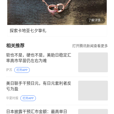
了解详情
探索卡地亚七夕挚礼
相关推荐
打开腾讯新闻查看更多
软也不是，硬也不是，美助日稳定汇
率高市早苗仍左右为难
萨苏
打开APP
美日联手干预日元，有日元套利者反
亏为盈
华夏时报
打开APP
日本披露干预汇市金额：最高单日