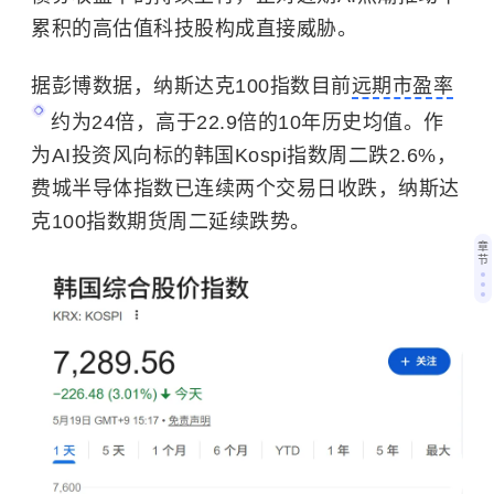
累积的高估值科技股构成直接威胁。
据彭博数据，纳斯达克100指数目前
远期市盈率
约为24倍，高于22.9倍的10年历史均值。作
为AI投资风向标的韩国Kospi指数周二跌2.6%，
费城半导体指数已连续两个交易日收跌，纳斯达
克100指数期货周二延续跌势。
章
节