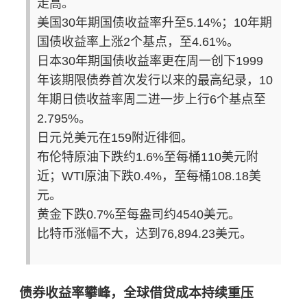
走高。
美国30年期国债收益率升至5.14%；10年期
国债收益率上涨2个基点，至4.61%。
日本30年期国债收益率更在周一创下1999
年该期限债券首次发行以来的最高纪录，10
年期日债收益率周二进一步上行6个基点至
2.795%。
日元兑美元在159附近徘徊。
布伦特原油下跌约1.6%至每桶110美元附
近；WTI原油下跌0.4%，至每桶108.18美
元。
黄金下跌0.7%至每盎司约4540美元。
比特币涨幅不大，达到76,894.23美元。
债券收益率攀峰，全球借贷成本持续重压