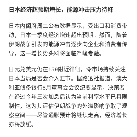
日本经济超预期增长，能源冲击压力待释
日本内阁府周二公布数据显示，受出口和消费带
动，日本一季度经济增速超出预期。然而，随着
伊朗战争引发的能源冲击逐步向企业和消费者传
导，这一增长势头料将面临严峻考验。
日元兑美元仍在159附近徘徊，令市场持续关注
日本当局是否会介入汇市。据路透社报道，澳大
利亚储备银行5月董事会会议纪要显示，决策者
在经过今年三次加息后认为当前利率水平已具限
制性，这为其评估伊朗战争的外溢影响争取了观
察空间——尽管通胀预计将继续走高，经济增长
亦将放缓。