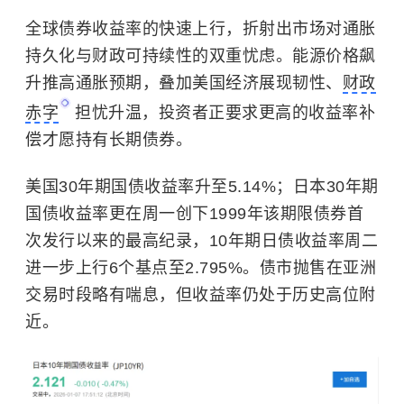
全球债券收益率的快速上行，折射出市场对通胀
持久化与财政可持续性的双重忧虑。能源价格飙
升推高通胀预期，叠加美国经济展现韧性、
财政
赤字
担忧升温，投资者正要求更高的收益率补
偿才愿持有长期债券。
美国30年期国债收益率升至5.14%；日本30年期
国债收益率更在周一创下1999年该期限债券首
次发行以来的最高纪录，10年期日债收益率周二
进一步上行6个基点至2.795%。债市抛售在亚洲
交易时段略有喘息，但收益率仍处于历史高位附
近。