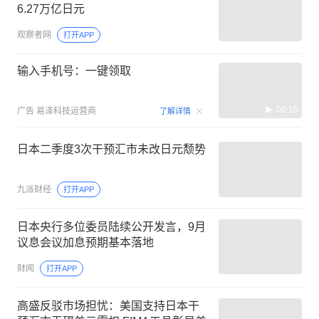
6.27万亿日元
观察者网
打开APP
输入手机号：一键领取
00:15
广告
易泽科技运营商
了解详情
日本二季度3次干预汇市未改日元颓势
九派财经
打开APP
日本央行多位委员陆续公开发言，9月
议息会议加息预期基本落地
财闻
打开APP
高盛反驳市场担忧：美国支持日本干