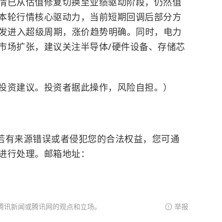
情已从估值修复切换至业绩驱动阶段，仍然值
本轮行情核心驱动力，当前短期回调后部分方
爆发进入超级周期，涨价趋势明确。同时，电力
市场扩张，建议关注半导体/硬件设备、存储芯
投资建议。投资者据此操作，风险自担。）
有来源错误或者侵犯您的合法权益，您可通
进行处理。邮箱地址：
腾讯新闻或腾讯网的观点和立场。
举报