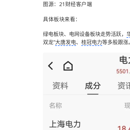
图源：21财经客户端
具体板块来看：
绿电板块、电网设备板块走势活跃，
双龙”
大唐发电
、
桂冠电力
等多股跟涨