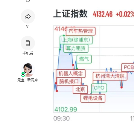
23
31
手机看
元宝 · 新闻妹