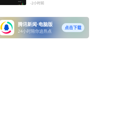
-2小时前
腾讯新闻·电脑版
点击下载
24小时陪你追热点