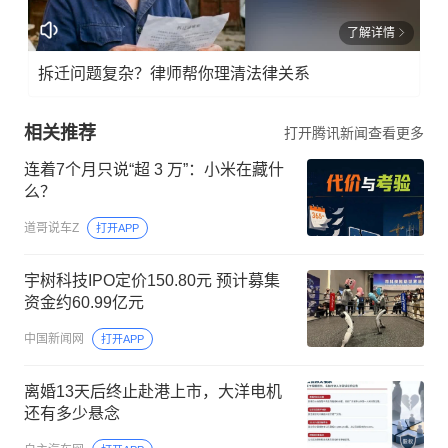
了解详情
拆迁问题复杂？律师帮你理清法律关系
相关推荐
打开腾讯新闻查看更多
连着7个月只说“超 3 万”：小米在藏什
么？
道哥说车Z
打开APP
宇树科技IPO定价150.80元 预计募集
资金约60.99亿元
中国新闻网
打开APP
离婚13天后终止赴港上市，大洋电机
还有多少悬念