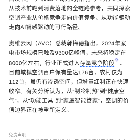
从技术前瞻到消费落地的全链路参考，共同探索
空调产业从价格竞争走向价值竞争、从功能驱动
走向AI智感驱动的可行路径。
奥维云网（AVC）总裁郭梅德指出，2024年家
电市场规模已触及9300亿峰值，未来将稳定在
8000亿左右，行业正式进入
存量竞争阶段
。
目前城镇空调百户保有量达176台，农村仅为
112台，虽仍有渗透空间，但增量红利正在快速
收窄。有关分析认为，从“制冷制热”到“健康空
气”，从“功能工具”到“家庭智能管家”，空调的价
值边界正在被重新定义。
免责声明