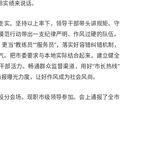
用实绩来说话。
走实。坚持以上率下，领导干部带头讲规矩、守
模范行动带出一支纪律严明、作风过硬的队伍。
更当“教练员”“服务员”，落实好容错纠错机制，
气。把市委要求与本地实际结合起来，建立健全
干部活力。畅通群众监督渠道，用好“市长热线”
通报曝光力度，让好作风成为社会风尚。
设分会场。现职市级领导参加。会上通报了全市