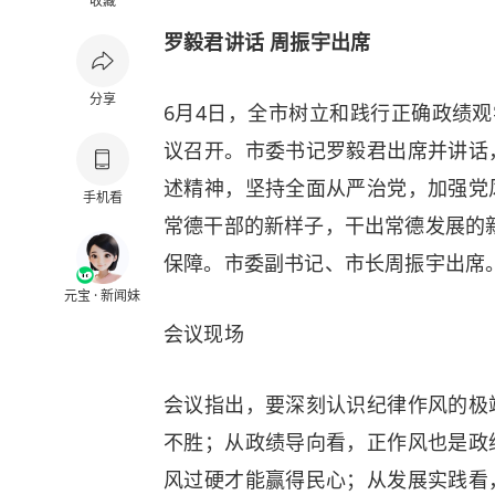
收藏
罗毅君讲话 周振宇出席
分享
6月4日，全市树立和践行正确政绩观
议召开。市委书记罗毅君出席并讲话
述精神，坚持全面从严治党，加强党
手机看
常德干部的新样子，干出常德发展的新
保障。市委副书记、市长周振宇出席
元宝 · 新闻妹
会议现场
会议指出，要深刻认识纪律作风的极
不胜；从政绩导向看，正作风也是政
风过硬才能赢得民心；从发展实践看