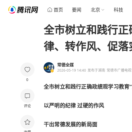
首页
要闻
北京
科技
全市树立和践行正
律、转作风、促落
常德全媒
2026-05-19 14:40
发布于
湖南
常德市广播电视
0
全市树立和践行正确政绩观学习教育
以严明的纪律 过硬的作风
评论
干出常德发展的新局面