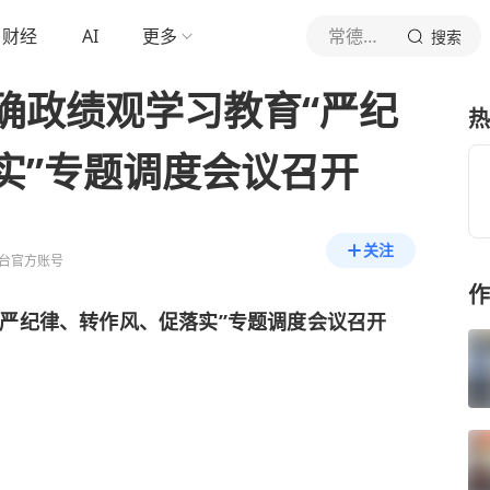
财经
AI
更多
常德全媒
搜索
确政绩观学习教育“严纪
热
实”专题调度会议召开
关注
台官方账号
作
“严纪律、转作风、促落实”专题调度会议召开