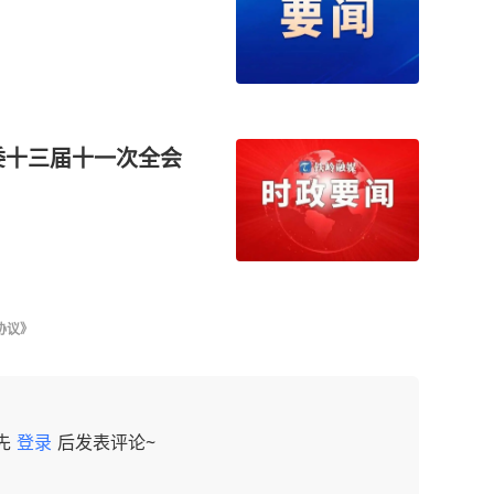
协议》
先
登录
后发表评论~