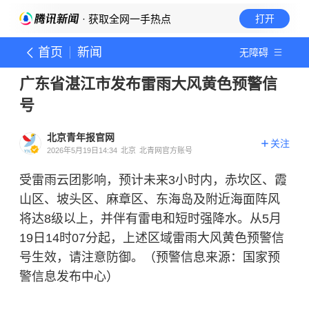
· 获取全网一手热点
打开
首页
新闻
无障碍
广东省湛江市发布雷雨大风黄色预警信
号
北京青年报官网
关注
2026年5月19日14:34
北京
北青网官方账号
受雷雨云团影响，预计未来3小时内，赤坎区、霞
山区、坡头区、麻章区、东海岛及附近海面阵风
将达8级以上，并伴有雷电和短时强降水。从5月
19日14时07分起，上述区域雷雨大风黄色预警信
号生效，请注意防御。（预警信息来源：国家预
警信息发布中心）