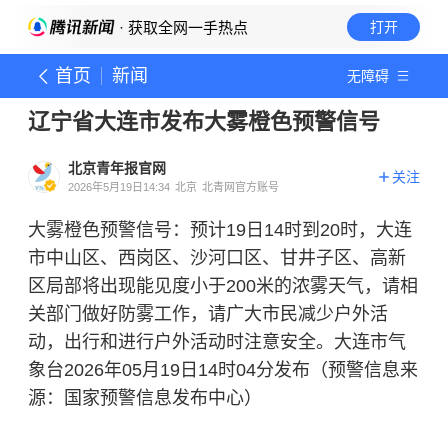
· 获取全网一手热点
打开
首页
新闻
无障碍
辽宁省大连市发布大雾橙色预警信号
北京青年报官网
关注
2026年5月19日14:34
北京
北青网官方账号
大雾橙色预警信号：预计19日14时到20时，大连
市中山区、西岗区、沙河口区、甘井子区、高新
区局部将出现能见度小于200米的浓雾天气，请相
关部门做好防雾工作，请广大市民减少户外活
动，出行和进行户外活动时注意安全。大连市气
象台2026年05月19日14时04分发布（预警信息来
源：国家预警信息发布中心）