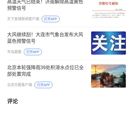
高温天气已结束！济南解除高温黄色
预警信号
天下泉城新闻客户端
打开APP
大风继续刮！大连市气象台发布大风
蓝色预警信号
半岛晨报
打开APP
北京本轮强降雨39处积滞水点位已全
部处置完成
北京日报客户端
打开APP
评论