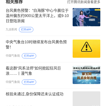
相关推荐
打开腾讯新闻查看更多
台风黄色预警：“白海豚”中心今晨位于
温州偏东约900公里太平洋上，或9-10
日登陆浙闽
九派新闻
打开APP
中央气象台10时继续发布台风黄色预
警！
中国气象局
打开APP
看这群“风系法师”如何掀起狂风巨
浪……丨漫气象
中国气象局
打开APP
核验未通过,身份保障还未认证成功