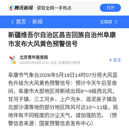
· 获取全网一手热点
打开
首页
新闻
无障碍
新疆维吾尔自治区昌吉回族自治州阜康
市发布大风黄色预警信号
北京青年报官网
关注
2026年5月19日14:34
北京
北青网官方账号
阜康市气象台2026年5月19日14时07分将大风蓝
色升级为大风黄色预警信号：预计今天午后至夜
间，阜康市大部地区将断续出现8～9级西北风，
甘河子镇、三工河乡、上户沟乡、滋泥泉子镇及
北部沙漠等地的部分地区阵风可达10～11级，局
地伴有不同程度的沙尘天气，请加强防范。（预
警信息来源：国家预警信息发布中心）