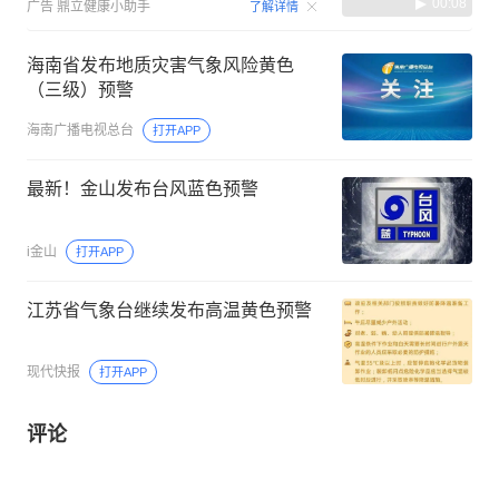
00:08
广告
鼎立健康小助手
了解详情
海南省发布地质灾害气象风险黄色
（三级）预警
海南广播电视总台
打开APP
最新！金山发布台风蓝色预警 ️
i金山
打开APP
江苏省气象台继续发布高温黄色预警
现代快报
打开APP
评论