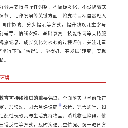
好分层支持与弹性调整，不搞标签化、不设隔离式
调节、动作发展等关键方面，将支持目标自然融入
、同伴协助、分步提示等方式，提升残疾儿童参与
别辅导、情绪安抚、基础康复、技能练习等支持服
观察记录、成长变化为核心的过程评价，关注儿童
坐得下”向“融得进、学得好、有发展”转变，实现
长。
好环境
教育可持续推进的重要保证。
全面落实《学前教育
定，加快幼儿园
无障碍设施
改造，完善通行、如
适配性玩教具与生活支持物品，消除物理障碍。健
日常反馈等方式，及时沟通儿童情况、统一教育方