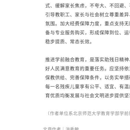
式、缓解家长焦虑，不夸大、不回避、
引导教职工、家长与社会树立尊重差异
氛围。加大经费保障力度，重点支持无
备与专业服务购买，形成保障到位、运
稳步提质、常态长效。
推进学前融合教育，是落实助残日精神
好人民满意教育的重要任务。应坚持依
保教供给、完善保障条件，以务实举措
每一名残疾儿童享有公平、适宜、有温
育优质均衡发展与社会文明进步提供坚
（作者单位系北京师范大学教育学部学前
文章作者｜洪秀敏