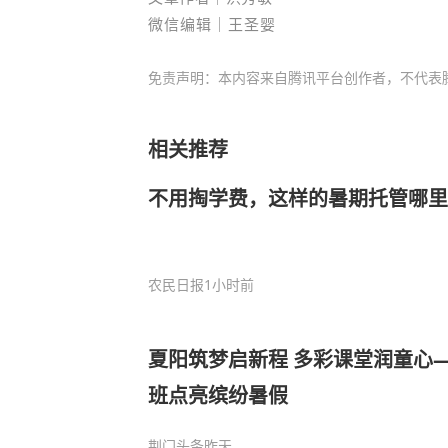
微信编辑｜王圣婴
免责声明：本内容来自腾讯平台创作者，不代表
相关推荐
不用掏学费，这样的暑期托管哪里
农民日报
1小时前
夏阳筑梦启新程 多彩课堂润童心
班点亮缤纷暑假
荆门头条
昨天