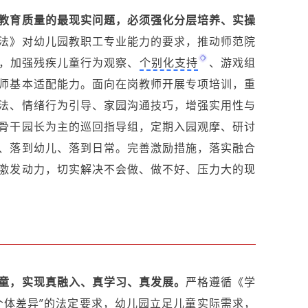
教育质量的最现实问题，必须强化分层培养、实操
法》对幼儿园教职工专业能力的要求，推动师范院
，加强残疾儿童行为观察、
个别化支持
、游戏组
师基本适配能力。面向在岗教师开展专项培训，重
法、情绪行为引导、家园沟通技巧，增强实用性与
骨干园长为主的巡回指导组，定期入园观摩、研讨
、落到幼儿、落到日常。完善激励措施，落实融合
激发动力，切实解决不会做、做不好、压力大的现
童，实现真融入、真学习、真发展。
严格遵循《学
个体差异”的法定要求，幼儿园立足儿童实际需求，