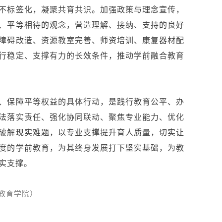
不标签化，凝聚共育共识。加强政策与理念宣传，
、平等相待的观念，营造理解、接纳、支持的良好
障碍改造、资源教室完善、师资培训、康复器材配
行稳定、支撑有力的长效
条件
，推动学前融合教育
、保障平等权益的具体行动，是践行教育公平、办
法落实责任、强化协同联动、聚焦专业能力、优化
破解现实难题，以专业支撑提升育人质量，切实让
度的学前教育，为其终身发展打下坚实基础，为教
实支撑。
教育学院
）