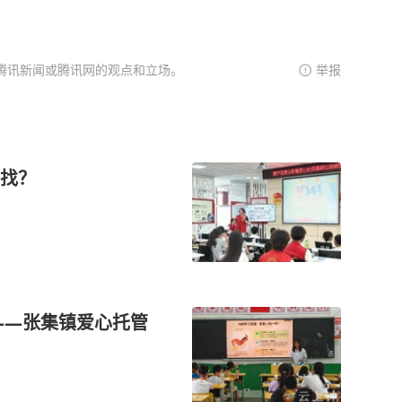
腾讯新闻或腾讯网的观点和立场。
举报
找？
——张集镇爱心托管