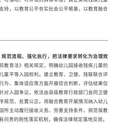
支持，以教育公平夯实社会公平根基，以教育融合
、规范流程、强化执行，把法律要求转化为治理效
前教育
法》相关规定，明确幼儿园接收残疾儿童的
儿童平等入园权利。建立教育、卫健、残联联合评
行为、集体适应等方面开展综合判断，评估结果仅
针对入园争议，依法由县级教育行政部门会同卫健
序规范、处置公正。将融合教育开展情况纳入幼儿
园所主动履行接收义务、完善支持条件、规范保教
有问责的刚性落实机制，确保法律规定落地见效。