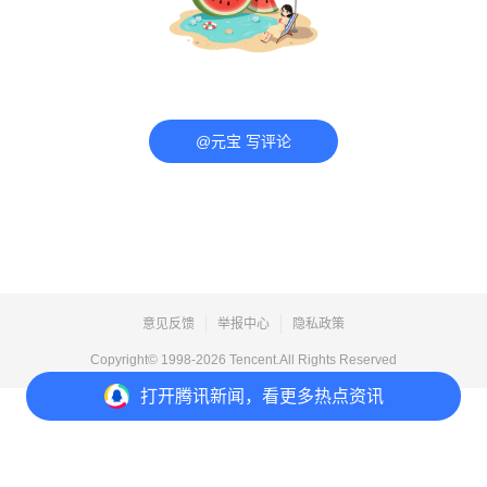
@元宝 写评论
意见反馈
举报中心
隐私政策
Copyright© 1998-
2026
Tencent.All Rights Reserved
打开
腾讯新闻，看更多热点资讯