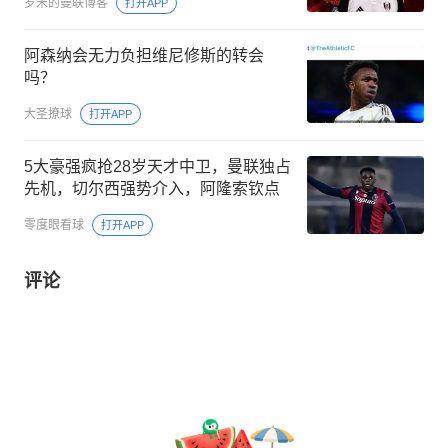
罗米的曼联博客
打开APP
阿森纳会无力负担维尼修斯的转会
吗？
大圣撩球
打开APP
5大豪强疯抢28岁天才中卫，曼联独占
先机，切尔西强势介入，阿隆索钦点
零度眼看球
打开APP
评论